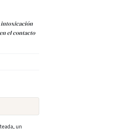
a intoxicación
en el contacto
teada, un