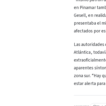
en Pinamar tambi
Gesell, en reali
presentaba el m
afectados por es
Las autoridades 
Atlántica, todaví
extraoficialment
aparentes síntom
zona sur. “Hay q
estar alerta para
PUBLICIDAD