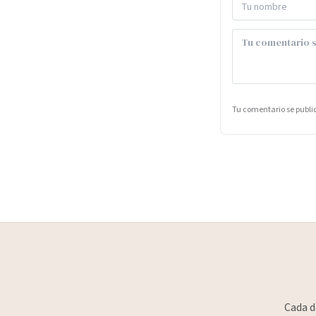
Tu comentario se publ
Cada d