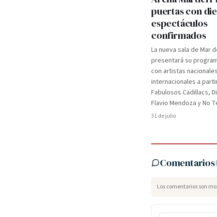
puertas con di
espectáculos
confirmados
La nueva sala de Mar d
presentará su programa
con artistas nacionale
internacionales a parti
Fabulosos Cadillacs, D
Flavio Mendoza y No Te
31 de julio
Comentarios
Los comentarios son mod