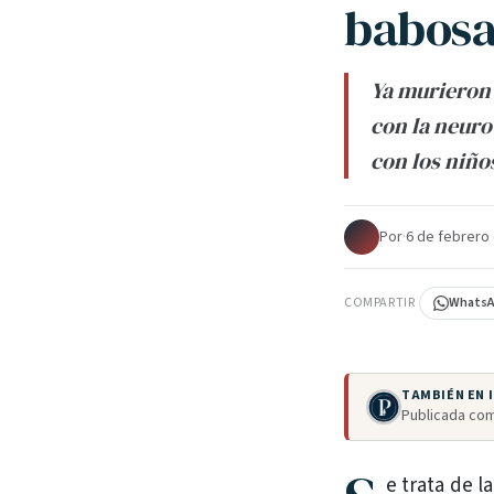
babosa
Ya murieron 
con la neuro
con los niño
Por
·
6 de febrero
COMPARTIR
Whats
TAMBIÉN EN
Publicada com
e trata de 