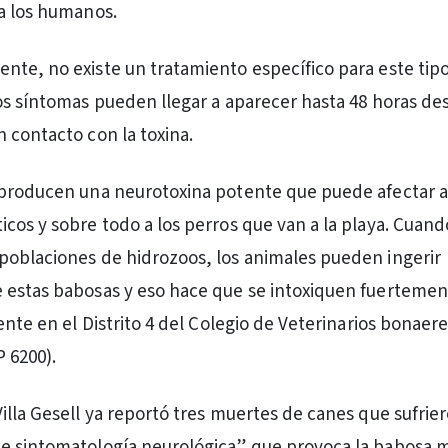
a los humanos.
te, no existe un tratamiento específico para este tip
os síntomas pueden llegar a aparecer hasta 48 horas de
 contacto con la toxina.
producen una neurotoxina potente que puede afectar a
cos y sobre todo a los perros que van a la playa. Cuand
oblaciones de hidrozoos, los animales pueden ingerir
 estas babosas y eso hace que se intoxiquen fuertemen
ente en el Distrito 4 del Colegio de Veterinarios bonaer
P 6200).
illa Gesell ya reportó tres muertes de canes que sufrier
e sintomatología neurológica” que provoca la babosa 