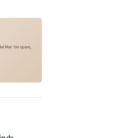
el Mar. Sin spam,
ón de