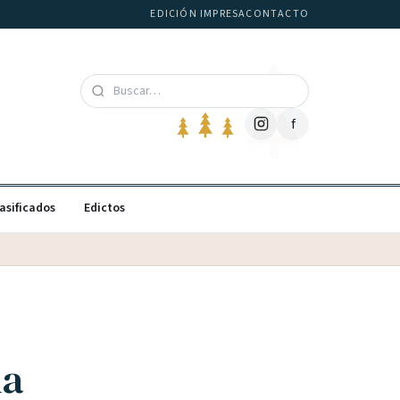
EDICIÓN IMPRESA
CONTACTO
f
asificados
Edictos
na