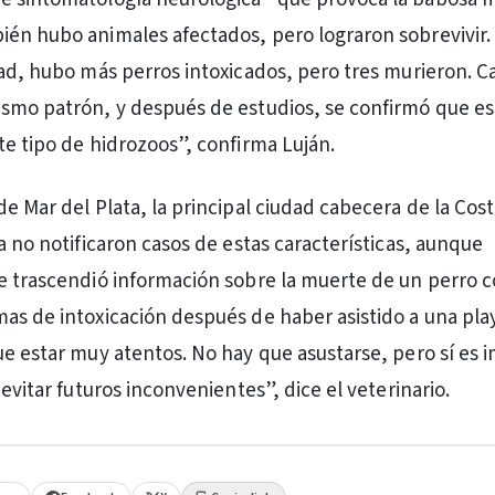
én hubo animales afectados, pero lograron sobrevivir.
dad, hubo más perros intoxicados, pero tres murieron. 
ismo patrón, y después de estudios, se confirmó que e
te tipo de hidrozoos”, confirma Luján.
de Mar del Plata, la principal ciudad cabecera de la Cos
a no notificaron casos de estas características, aunque
e trascendió información sobre la muerte de un perro 
as de intoxicación después de haber asistido a una play
ue estar muy atentos. No hay que asustarse, pero sí es 
 evitar futuros inconvenientes”, dice el veterinario.