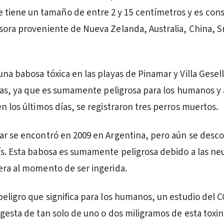
 tiene un tamaño de entre 2 y 15 centímetros y es con
sora proveniente de Nueva Zelanda, Australia, China, Sr
una babosa tóxica en las playas de Pinamar y Villa Gesel
istas, ya que es sumamente peligrosa para los humanos y
n los últimos días, se registraron tres perros muertos.
ar se encontró en 2009 en Argentina, pero aún se desc
ís. Esta babosa es sumamente peligrosa debido a las ne
era al momento de ser ingerida.
peligro que significa para los humanos, un estudio del
ngesta de tan solo de uno o dos miligramos de esta toxi