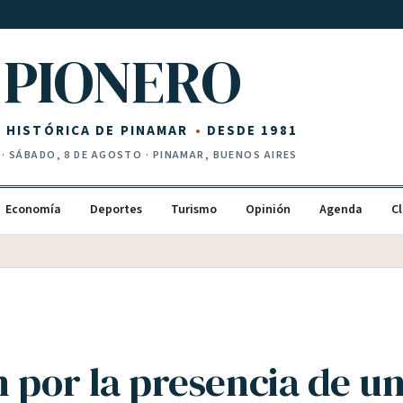
PIONERO
Z HISTÓRICA DE PINAMAR
DESDE 1981
·
SÁBADO, 8 DE AGOSTO
· PINAMAR, BUENOS AIRES
Economía
Deportes
Turismo
Opinión
Agenda
Cl
n por la presencia de u