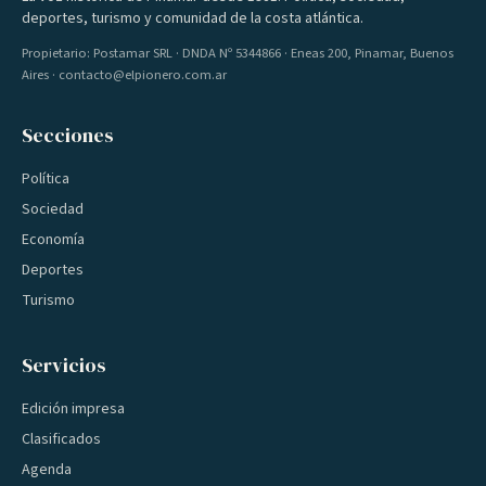
deportes, turismo y comunidad de la costa atlántica.
Propietario: Postamar SRL · DNDA Nº 5344866 · Eneas 200, Pinamar, Buenos
Aires · contacto@elpionero.com.ar
Secciones
Política
Sociedad
Economía
Deportes
Turismo
Servicios
Edición impresa
Clasificados
Agenda