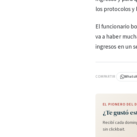
los protocolos y 
El funcionario bo
va a haber mucha
ingresos en un s
PUBLICIDAD
COMPARTIR
Whats
EL PIONERO DEL
¿Te gustó es
Recibí cada doming
sin clickbait.