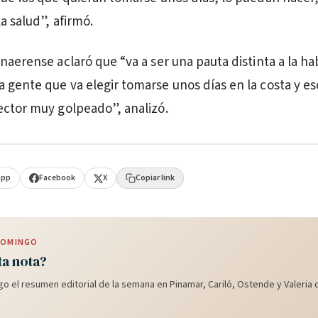
la salud”, afirmó.
naerense aclaró que “va a ser una pauta distinta a la ha
 gente que va elegir tomarse unos días en la costa y e
ector muy golpeado”, analizó.
App
Facebook
X
Copiar link
 DOMINGO
ta nota?
o el resumen editorial de la semana en Pinamar, Cariló, Ostende y Valeria d