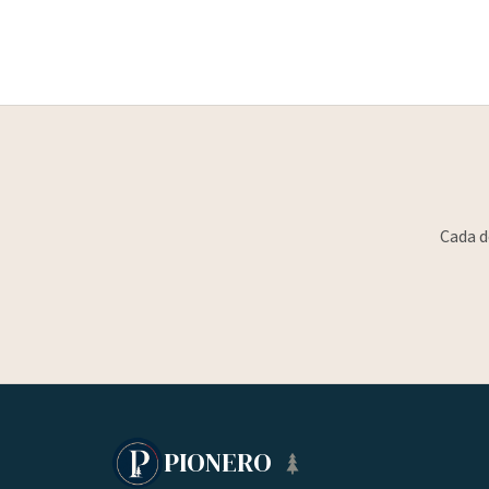
Cada d
PIONERO