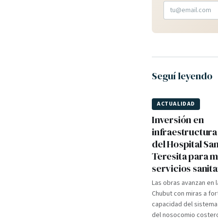
Seguí leyendo
ACTUALIDAD
Inversión en
infraestructura
del Hospital Sa
Teresita para 
servicios sanita
Las obras avanzan en l
Chubut con miras a for
capacidad del sistema
del nosocomio coster