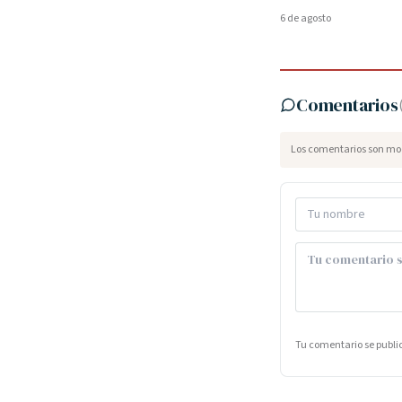
6 de agosto
Comentarios
Los comentarios son mod
Tu comentario se publ