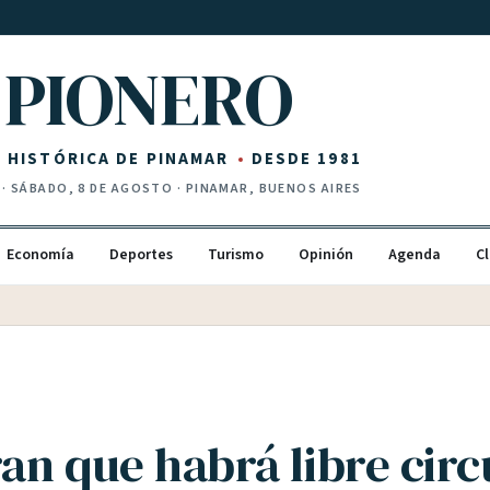
PIONERO
Z HISTÓRICA DE PINAMAR
DESDE 1981
·
SÁBADO, 8 DE AGOSTO
· PINAMAR, BUENOS AIRES
Economía
Deportes
Turismo
Opinión
Agenda
Cl
an que habrá libre circ