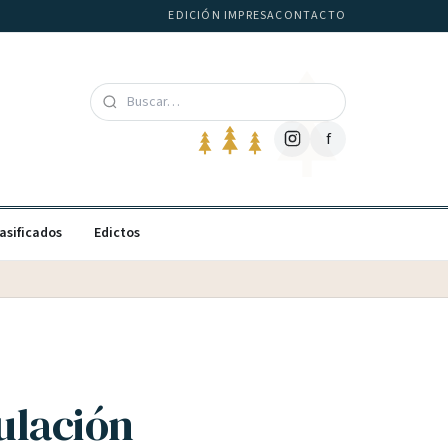
EDICIÓN IMPRESA
CONTACTO
f
asificados
Edictos
ulación