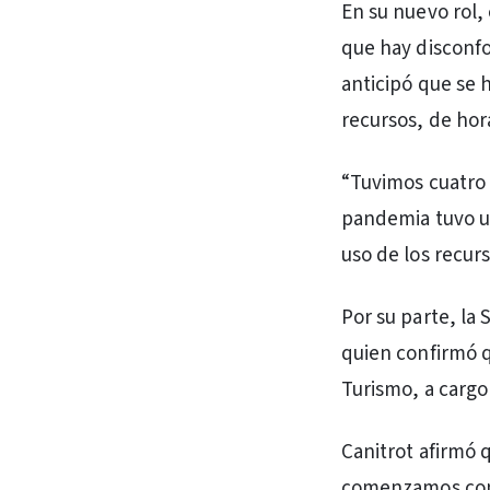
En su nuevo rol,
que hay disconfo
anticipó que se 
recursos, de hor
“Tuvimos cuatro
pandemia tuvo u
uso de los recurs
Por su parte, la
quien confirmó q
Turismo, a cargo
Canitrot afirmó q
comenzamos con l