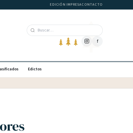
EDICIÓN IMPRESA
CONTACTO
f
asificados
Edictos
dores