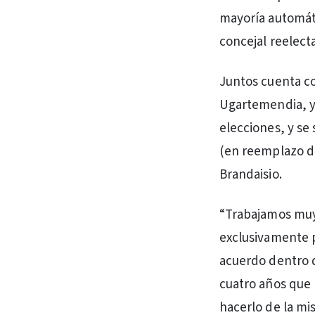
mayoría automáti
concejal reelecta
Juntos cuenta co
Ugartemendia, y 
elecciones, y se
(en reemplazo de
Brandaisio.
“Trabajamos muy
exclusivamente p
acuerdo dentro d
cuatro años que
hacerlo de la mi