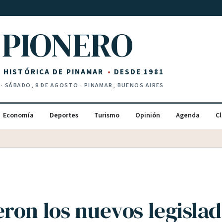
PIONERO
Z HISTÓRICA DE PINAMAR
DESDE 1981
·
SÁBADO, 8 DE AGOSTO
· PINAMAR, BUENOS AIRES
Economía
Deportes
Turismo
Opinión
Agenda
Cl
ron los nuevos legisla