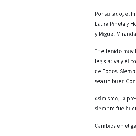
Por su lado, el 
Laura Pinela y H
y Miguel Miranda
“He tenido muy b
legislativa y él
de Todos. Siempr
sea un buen Conc
Asimismo, la pre
siempre fue buen
Cambios en el g