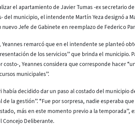
alizar el apartamiento de Javier Tumas -ex secretario de
s- del municipio, el intendente Martín Yeza designó a M
 nuevo Jefe de Gabinete en reemplazo de Federico Panz
n, Yeannes remarcó que en el intendente se planteó ob
presentación de los servicios” que brinda el municipio. P
or costo-, Yeannes considera que corresponde hacer “u
cursos municipales”.
i había decidido dar un paso al costado del municipio d
l de la gestión”. “Fue por sorpresa, nadie esperaba que
ostado, más en este momento previo a la temporada”, e
l Concejo Deliberante.