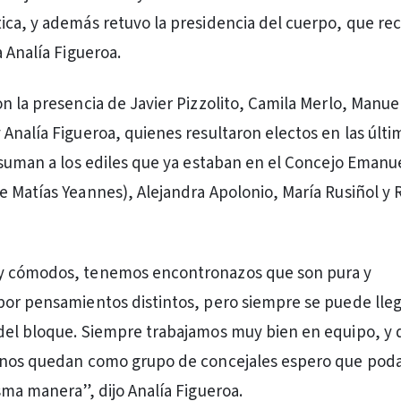
ca, y además retuvo la presidencia del cuerpo, que rec
 Analía Figueroa.
n la presencia de Javier Pizzolito, Camila Merlo, Manue
Analía Figueroa, quienes resultaron electos en las últi
 suman a los ediles que ya estaban en el Concejo Emanu
 Matías Yeannes), Alejandra Apolonio, María Rusiñol y 
 cómodos, tenemos encontronazos que son pura y
or pensamientos distintos, pero siempre se puede lleg
el bloque. Siempre trabajamos muy bien en equipo, y d
 nos quedan como grupo de concejales espero que po
sma manera”, dijo Analía Figueroa.