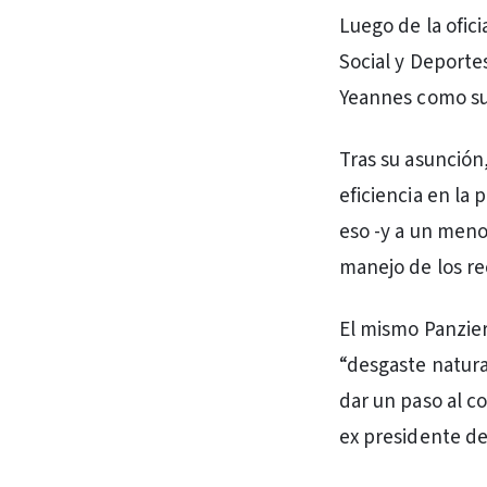
Luego de la ofici
Social y Deporte
Yeannes como su
Tras su asunció
eficiencia en la 
eso -y a un men
manejo de los re
El mismo Panzier
“desgaste natura
dar un paso al c
ex presidente de