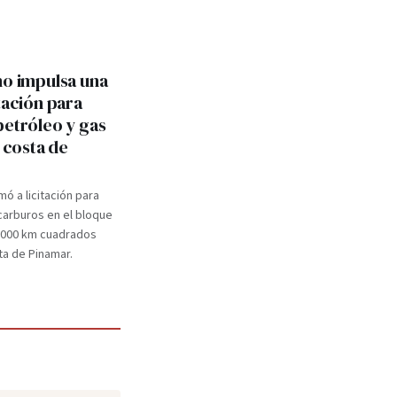
no impulsa una
tación para
petróleo y gas
a costa de
mó a licitación para
carburos en el bloque
.000 km cuadrados
ta de Pinamar.