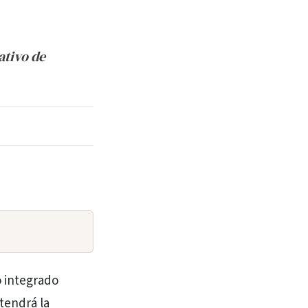
ativo de
ó integrado
 tendrá la