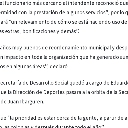
 el funcionario más cercano al intendente reconoció q
rmidad con la prestación de algunos servicios”, por lo 
hará “un relevamiento de cómo se está haciendo uso de 
as extras, bonificaciones y demás”.
 años muy buenos de reordenamiento municipal y desp
n impacto en toda la organización que ha generado au
os en algunas áreas”, declaró.
 Secretaría de Desarrollo Social quedó a cargo de Eduard
ue la Dirección de Deportes pasará a la orbita de la Sec
 de Juan Ibarguren.
ue “la prioridad es estar cerca de la gente, a partir de 
as colonias y después durante todo el año”.