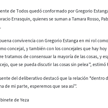
Frente de Todos quedó conformado por Gregorio Estang
oracio Errasquin, quienes se suman a Tamara Rosso, Pa
.
uena convivencia con Gregorio Estanga en mi rol como
 como concejal, y también con los concejales que hay hoy
e tratamos de consensuar la mayoría de las cosas, y e
ejo, que se pueda discutir las cosas sin pelea”, estimó 
sente del deliberativo destacó que la relación “dentro 
a de mi parte, esperemos que sea así”.
abinete de Yeza