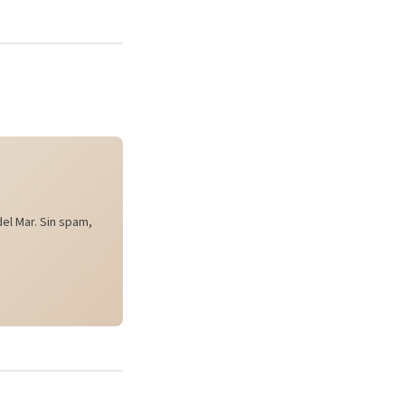
el Mar. Sin spam,