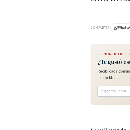
PUBLICIDAD
COMPARTIR
Whats
EL PIONERO DEL
¿Te gustó es
Recibí cada doming
sin clickbait.