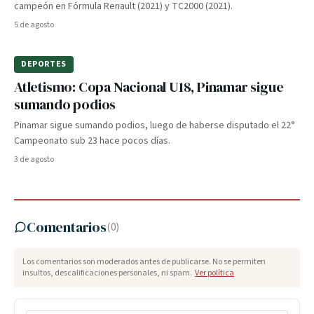
campeón en Fórmula Renault (2021) y TC2000 (2021).
5 de agosto
DEPORTES
Atletismo: Copa Nacional U18, Pinamar sigue
sumando podios
Pinamar sigue sumando podios, luego de haberse disputado el 22°
Campeonato sub 23 hace pocos días.
3 de agosto
Comentarios
(
0
)
Los comentarios son moderados antes de publicarse. No se permiten
insultos, descalificaciones personales, ni spam.
Ver política