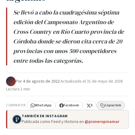
Se llevó a cabo la cuadragésima séptima
edición del Campeonato Argentino de
Cross Country en Río Cuarto provincia de
Córdoba donde se dieron cita cerca de 20
provincias con unos 500 competidores
entre todas las categorías.
Por
·
4 de agosto de 2022
·
Actualizado el
31 de mayo de 2026
·
Lectura 1 min
COMPARTIR
WhatsApp
Facebook
X
Copiar link
TAMBIÉN EN INSTAGRAM
Publicada como Feed y Historia en
@pioneropinamar