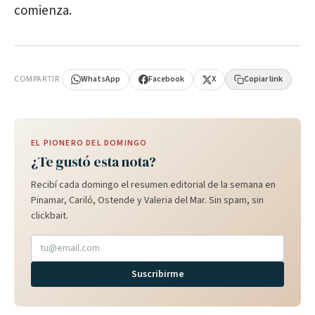
comienza.
PUBLICIDAD
COMPARTIR
WhatsApp
Facebook
X
Copiar link
EL PIONERO DEL DOMINGO
¿Te gustó esta nota?
Recibí cada domingo el resumen editorial de la semana en
Pinamar, Cariló, Ostende y Valeria del Mar. Sin spam, sin
clickbait.
Suscribirme