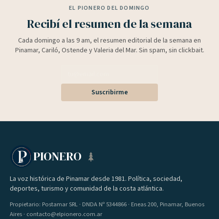
EL PIONERO DEL DOMINGO
Recibí el resumen de la semana
Cada domingo a las 9 am, el resumen editorial de la semana en
Pinamar, Cariló, Ostende y Valeria del Mar. Sin spam, sin clickbait.
Suscribirme
PIONERO
La voz histórica de Pinamar desde 1981. Política, sociedad,
deportes, turismo y comunidad de la costa atlántica.
Propietario: Postamar SRL · DNDA Nº 5344866 · Eneas 200, Pinamar, Buenos
Aires · contacto@elpionero.com.ar