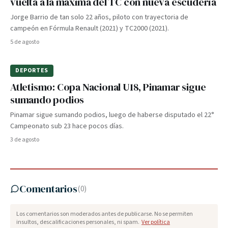
vuelta a la máxima del TC con nueva escudería
Jorge Barrio de tan solo 22 años, piloto con trayectoria de
campeón en Fórmula Renault (2021) y TC2000 (2021).
5 de agosto
DEPORTES
Atletismo: Copa Nacional U18, Pinamar sigue
sumando podios
Pinamar sigue sumando podios, luego de haberse disputado el 22°
Campeonato sub 23 hace pocos días.
3 de agosto
Comentarios
(
0
)
Los comentarios son moderados antes de publicarse. No se permiten
insultos, descalificaciones personales, ni spam.
Ver política