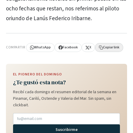
ocho fechas que restan, nos referimos al piloto
oriundo de Lanús Federico Iribarne.
PUBLICIDAD
COMPARTIR
WhatsApp
Facebook
X
Copiar link
EL PIONERO DEL DOMINGO
¿Te gustó esta nota?
Recibí cada domingo el resumen editorial de la semana en
Pinamar, Cariló, Ostende y Valeria del Mar. Sin spam, sin
clickbait.
Suscribirme