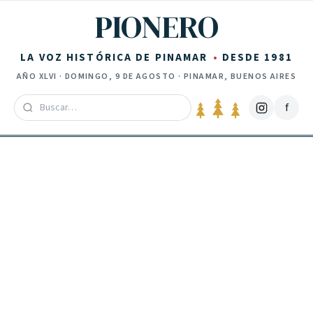
Saltar al contenido
PIONERO
LA VOZ HISTÓRICA DE PINAMAR
DESDE 1981
AÑO
XLVI
·
DOMINGO, 9 DE AGOSTO
· PINAMAR, BUENOS AIRES
f