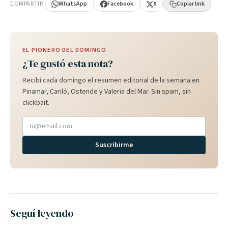
COMPARTIR
WhatsApp
Facebook
X
Copiar link
EL PIONERO DEL DOMINGO
¿Te gustó esta nota?
Recibí cada domingo el resumen editorial de la semana en
Pinamar, Cariló, Ostende y Valeria del Mar. Sin spam, sin
clickbait.
Suscribirme
Seguí leyendo