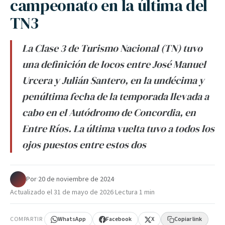
campeonato en la última del
TN3
La Clase 3 de Turismo Nacional (TN) tuvo
una definición de locos entre José Manuel
Urcera y Julián Santero, en la undécima y
penúltima fecha de la temporada llevada a
cabo en el Autódromo de Concordia, en
Entre Ríos. La última vuelta tuvo a todos los
ojos puestos entre estos dos
Por
·
20 de noviembre de 2024
·
Actualizado el
31 de mayo de 2026
·
Lectura 1 min
COMPARTIR
WhatsApp
Facebook
X
Copiar link