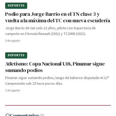
DEPORTES
Podio para Jorge Barrio en el TN clase 3 y
vuelta a la máxima del TC con nueva escudería
Jorge Barrio de tan solo 22 años, piloto con trayectoria de
campeón en Fórmula Renault (2021) y TC2000 (2021).
5 de agosto
DEPORTES
Atletismo: Copa Nacional U18, Pinamar sigue
sumando podios
Pinamar sigue sumando podios, luego de haberse disputado el 22°
Campeonato sub 23 hace pocos días.
3 de agosto
Comentarios
(
0
)