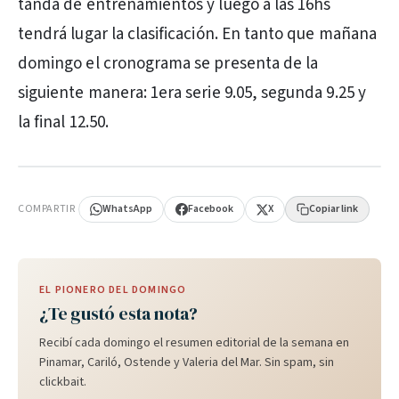
tanda de entrenamientos y luego a las 16hs
tendrá lugar la clasificación. En tanto que mañana
domingo el cronograma se presenta de la
siguiente manera: 1era serie 9.05, segunda 9.25 y
la final 12.50.
PUBLICIDAD
COMPARTIR
WhatsApp
Facebook
X
Copiar link
EL PIONERO DEL DOMINGO
¿Te gustó esta nota?
Recibí cada domingo el resumen editorial de la semana en
Pinamar, Cariló, Ostende y Valeria del Mar. Sin spam, sin
clickbait.