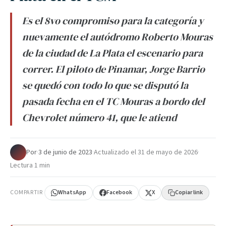
Es el 8vo compromiso para la categoría y
nuevamente el autódromo Roberto Mouras
de la ciudad de La Plata el escenario para
correr. El piloto de Pinamar, Jorge Barrio
se quedó con todo lo que se disputó la
pasada fecha en el TC Mouras a bordo del
Chevrolet número 41, que le atiend
Por
·
3 de junio de 2023
·
Actualizado el
31 de mayo de 2026
·
Lectura 1 min
COMPARTIR
WhatsApp
Facebook
X
Copiar link