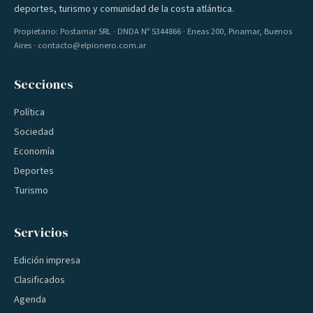
deportes, turismo y comunidad de la costa atlántica.
Propietario: Postamar SRL · DNDA Nº 5344866 · Eneas 200, Pinamar, Buenos
Aires · contacto@elpionero.com.ar
Secciones
Política
Sociedad
Economía
Deportes
Turismo
Servicios
Edición impresa
Clasificados
Agenda