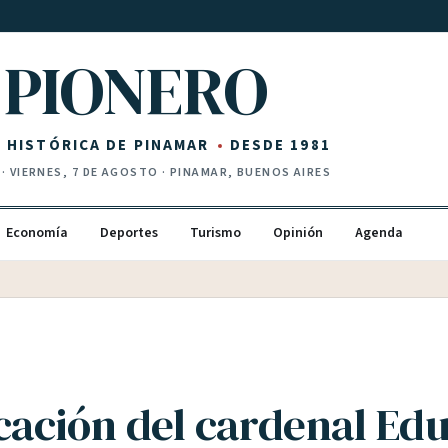
PIONERO
Z HISTÓRICA DE PINAMAR
DESDE 1981
·
VIERNES, 7 DE AGOSTO
· PINAMAR, BUENOS AIRES
Economía
Deportes
Turismo
Opinión
Agenda
icación del cardenal Ed