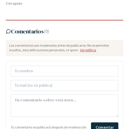
5 de agosto
Comentarios
(
0
)
Los comentarios son moderados antes de publicarse. No se permiten
insultos, descalificaciones personales, ni spam.
Ver política
Comentar
Tu comentario se publicará después de moderación.