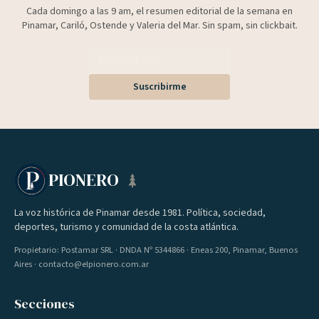
Cada domingo a las 9 am, el resumen editorial de la semana en
Pinamar, Cariló, Ostende y Valeria del Mar. Sin spam, sin clickbait.
Suscribirme
PIONERO
La voz histórica de Pinamar desde 1981. Política, sociedad,
deportes, turismo y comunidad de la costa atlántica.
Propietario: Postamar SRL · DNDA Nº 5344866 · Eneas 200, Pinamar, Buenos
Aires · contacto@elpionero.com.ar
Secciones