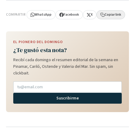
PUBLICIDAD
COMPARTIR
WhatsApp
Facebook
X
Copiar link
EL PIONERO DEL DOMINGO
¿Te gustó esta nota?
Recibí cada domingo el resumen editorial de la semana en
Pinamar, Cariló, Ostende y Valeria del Mar. Sin spam, sin
clickbait.
Suscribirme