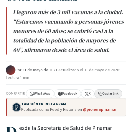
Llegaron más de 3 mil vacunas a la ciudad.
“Estaremos vacunando a personas jóvenes
menores de 60 años; se cubrió casi a la
totalidad de la población de mayores de
60”, afirmaron desde el área de salud.
Por
·
31 de mayo de 2021
·
Actualizado el
31 de mayo de 2026
·
Lectura 1 min
COMPARTIR
WhatsApp
Facebook
X
Copiar link
TAMBIÉN EN INSTAGRAM
Publicada como Feed y Historia en
@pioneropinamar
esde la Secretaria de Salud de Pinamar