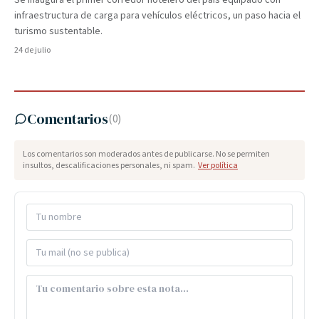
Se inaugura el primer corredor hotelero del país equipado con
infraestructura de carga para vehículos eléctricos, un paso hacia el
turismo sustentable.
24 de julio
Comentarios
(
0
)
Los comentarios son moderados antes de publicarse. No se permiten
insultos, descalificaciones personales, ni spam.
Ver política