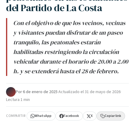
del Partido de La Costa
Con el objetivo de que los vecinos, vecinas
y visitantes puedan disfrutar de un paseo
tranquilo, las peatonales estarán
habilitadas restringiendo la circulación
vehicular durante el horario de 20.00 a 2.00
h. y se extenderá hasta el 28 de febrero.
Por
·
6 de enero de 2025
·
Actualizado el
31 de mayo de 2026
·
Lectura 1 min
COMPARTIR
WhatsApp
Facebook
X
Copiar link