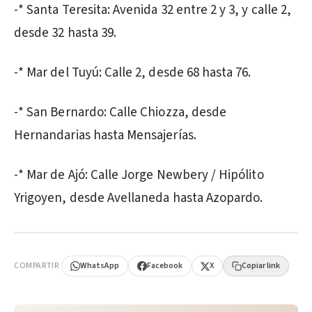
-* Santa Teresita: Avenida 32 entre 2 y 3, y calle 2,
desde 32 hasta 39.
-* Mar del Tuyú: Calle 2, desde 68 hasta 76.
-* San Bernardo: Calle Chiozza, desde
Hernandarias hasta Mensajerías.
-* Mar de Ajó: Calle Jorge Newbery / Hipólito
Yrigoyen, desde Avellaneda hasta Azopardo.
PUBLICIDAD
COMPARTIR
WhatsApp
Facebook
X
Copiar link