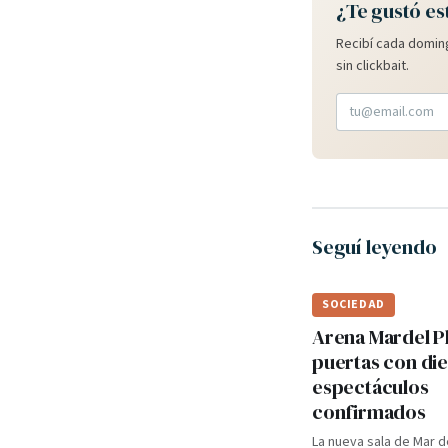
¿Te gustó es
Recibí cada doming
sin clickbait.
Seguí leyendo
SOCIEDAD
Arena Mardel P
puertas con di
espectáculos
confirmados
La nueva sala de Mar d