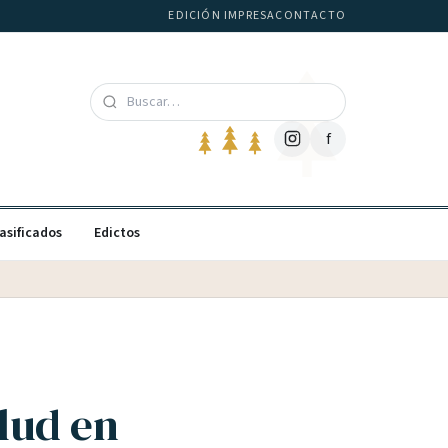
EDICIÓN IMPRESA
CONTACTO
f
asificados
Edictos
lud en