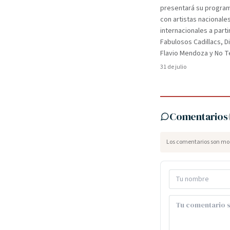
presentará su programa
con artistas nacionale
internacionales a parti
Fabulosos Cadillacs, D
Flavio Mendoza y No Te
31 de julio
Comentarios
Los comentarios son mod