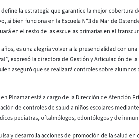
 define la estrategia que garantice la mejor cobertura d
vo, si bien funciona en la Escuela N°3 de Mar de Ostende
ará en el resto de las escuelas primarias en el transcur
años, es una alegría volver a la presencialidad con una 
!”, expresó la directora de Gestión y Articulación de la
quien aseguró que se realizará controles sobre alumnos 
e en Pinamar está a cargo de la Dirección de Atención Pr
ización de controles de salud a niños escolares mediante
dicos pediatras, oftalmólogos, odontólogos y de inmun
lsa y desarrolla acciones de promoción de la salud en 