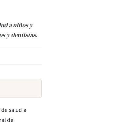
lud a niños y
os y dentistas.
 de salud a
nal de