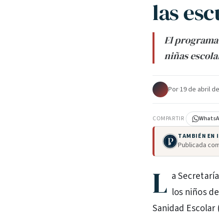
las esc
El programa 
niñas escola
Por
·
19 de abril d
COMPARTIR
Whats
TAMBIÉN EN
Publicada com
L
a Secretaría
los niños d
Sanidad Escolar