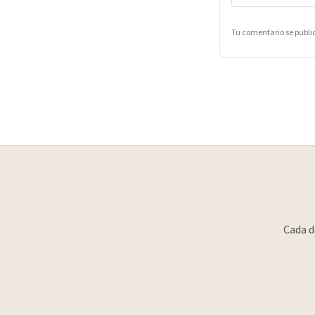
Tu comentario se publ
Cada d