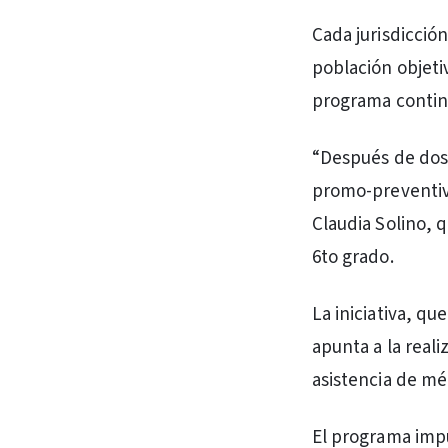
Cada jurisdicción
población objeti
programa continu
“Después de dos 
promo-preventiva
Claudia Solino, 
6to grado.
La iniciativa, qu
apunta a la real
asistencia de mé
El programa impu