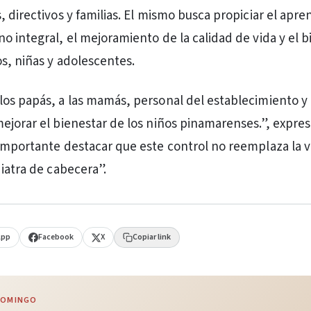
 directivos y familias. El mismo busca propiciar el apre
o integral, el mejoramiento de la calidad de vida y el b
os, niñas y adolescentes.
os papás, a las mamás, personal del establecimiento y 
ejorar el bienestar de los niños pinamarenses.”, expres
importante destacar que este control no reemplaza la vi
diatra de cabecera”.
App
Facebook
X
Copiar link
 DOMINGO