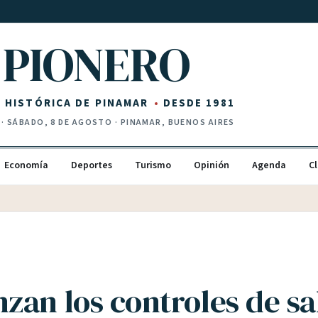
PIONERO
Z HISTÓRICA DE PINAMAR
DESDE 1981
·
SÁBADO, 8 DE AGOSTO
· PINAMAR, BUENOS AIRES
Economía
Deportes
Turismo
Opinión
Agenda
Cl
zan los controles de sa