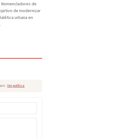
e Nomencladores de
objetivo de modernizar
eñalética urbana en
.
pam.
Ver política