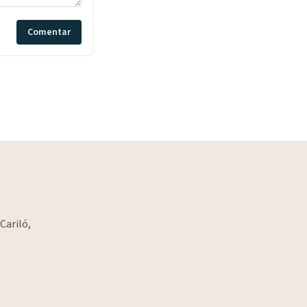
Comentar
Cariló,