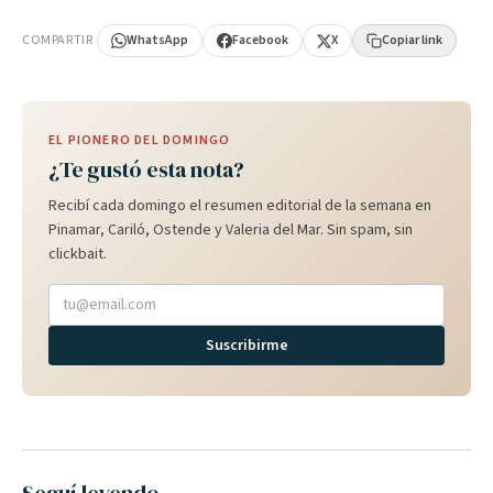
PUBLICIDAD
COMPARTIR
WhatsApp
Facebook
X
Copiar link
EL PIONERO DEL DOMINGO
¿Te gustó esta nota?
Recibí cada domingo el resumen editorial de la semana en
Pinamar, Cariló, Ostende y Valeria del Mar. Sin spam, sin
clickbait.
Suscribirme