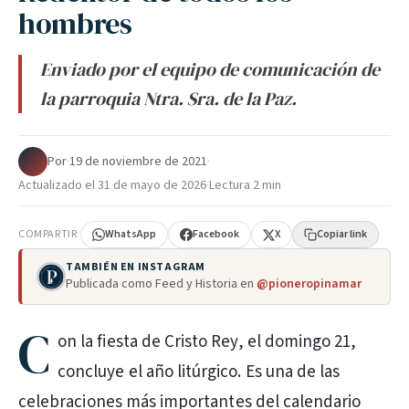
hombres
Enviado por el equipo de comunicación de
la parroquia Ntra. Sra. de la Paz.
Por
·
19 de noviembre de 2021
·
Actualizado el
31 de mayo de 2026
·
Lectura 2 min
COMPARTIR
WhatsApp
Facebook
X
Copiar link
TAMBIÉN EN INSTAGRAM
Publicada como Feed y Historia en
@pioneropinamar
C
on la fiesta de Cristo Rey, el domingo 21,
concluye el año litúrgico. Es una de las
celebraciones más importantes del calendario