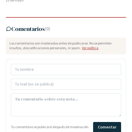
23 de mayo
Comentarios
(
0
)
Los comentarios son moderados antes de publicarse. No se permiten
insultos, descalificaciones personales, ni spam.
Ver política
Comentar
Tu comentario se publicará después de moderación.