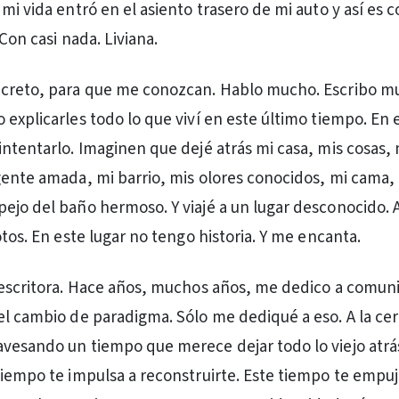
mi vida entró en el asiento trasero de mi auto y así es 
 Con casi nada. Liviana.
ecreto, para que me conozcan. Hablo mucho. Escribo m
 explicarles todo lo que viví en este último tiempo. En 
intentarlo. Imaginen que dejé atrás mi casa, mis cosas, 
gente amada, mi barrio, mis olores conocidos, mi cama,
ejo del baño hermoso. Y viajé a un lugar desconocido. 
otos. En este lugar no tengo historia. Y me encanta.
 escritora. Hace años, muchos años, me dedico a comuni
el cambio de paradigma. Sólo me dediqué a eso. A la ce
vesando un tiempo que merece dejar todo lo viejo atrás
tiempo te impulsa a reconstruirte. Este tiempo te empuj