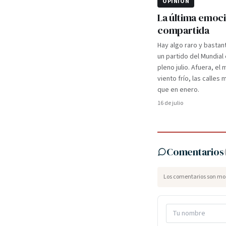
OPINIÓN
La última emoc
compartida
Hay algo raro y bastan
un partido del Mundial
pleno julio. Afuera, el m
viento frío, las calles
que en enero.
16 de julio
Comentarios
Los comentarios son mod