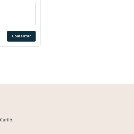
Comentar
Cariló,