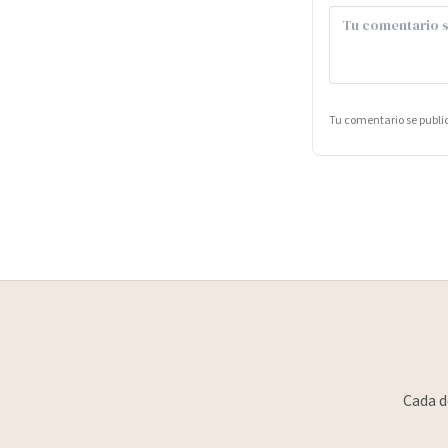
Tu comentario se publ
Cada d