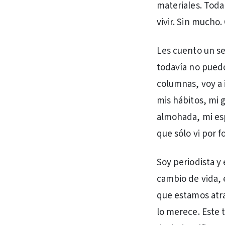
materiales. Toda 
vivir. Sin mucho.
Les cuento un s
todavía no puedo
columnas, voy a 
mis hábitos, mi 
almohada, mi esp
que sólo vi por f
Soy periodista y
cambio de vida, 
que estamos atra
lo merece. Este 