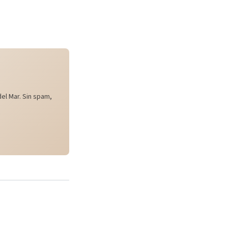
el Mar. Sin spam,