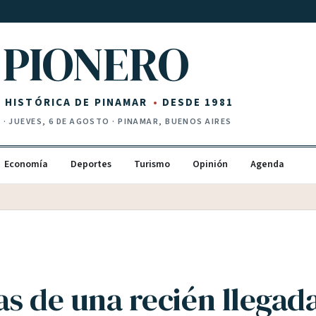
PIONERO
Z HISTÓRICA DE PINAMAR
DESDE 1981
I
·
JUEVES, 6 DE AGOSTO
· PINAMAR, BUENOS AIRES
Economía
Deportes
Turismo
Opinión
Agenda
as de una recién llegad