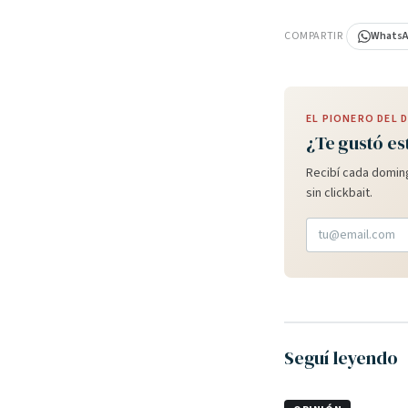
PUBLICIDAD
COMPARTIR
Whats
EL PIONERO DEL
¿Te gustó es
Recibí cada doming
sin clickbait.
Seguí leyendo