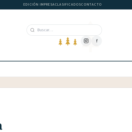
EDICIÓN IMPRESA
CLASIFICADOS
CONTACTO
f
a