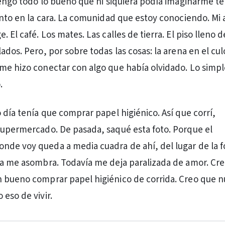
 tengo todo lo bueno que ni siquiera podía imaginarme te
iento en la cara. La comunidad que estoy conociendo. Mi 
. El café. Los mates. Las calles de tierra. El piso lleno d
ados. Pero, por sobre todas las cosas: la arena en el cul
me hizo conectar con algo que había olvidado. Lo simple
.
 día tenía que comprar papel higiénico. Así que corrí,
supermercado. De pasada, saqué esta foto. Porque el
de voy queda a media cuadra de ahí, del lugar de la fo
ía me asombra. Todavía me deja paralizada de amor. Cr
 bueno comprar papel higiénico de corrida. Creo que 
eso de vivir.