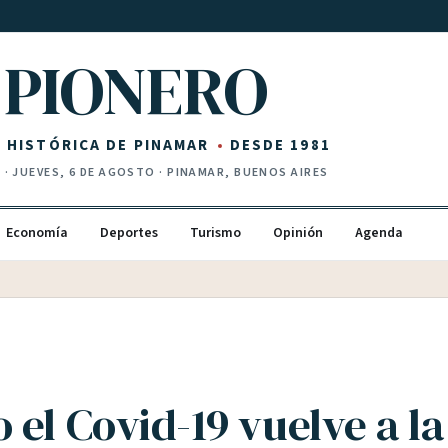
PIONERO
Z HISTÓRICA DE PINAMAR
DESDE 1981
I
·
JUEVES, 6 DE AGOSTO
· PINAMAR, BUENOS AIRES
Economía
Deportes
Turismo
Opinión
Agenda
el Covid-19 vuelve a la