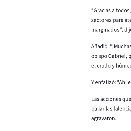
“Gracias a todos,
sectores para at
marginados”, dijo
Añadió: “¡Muchas
obispo Gabriel, 
el crudo y húmed
Y enfatizó: “Ahí 
Las acciones que
paliar las falenc
agravaron.