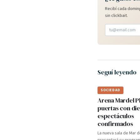
Recibí cada doming
sin clickbait.
Seguí leyendo
SOCIEDAD
Arena Mardel P
puertas con di
espectáculos
confirmados
La nueva sala de Mar d