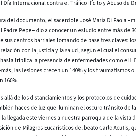
Día Internacional contra el Tráfico Ilícito y Abuso de D
ura del documento, el sacerdote José María Di Paola –m
l Padre Pepe– dio a conocer un estudio entre más de 3
e sus centros barriales tomando de base tres claves: lo
 relación con la justicia y la salud, según el cual el con
 hasta triplica la presencia de enfermedades como el HIV
emás, las lesiones crecen un 140% y los traumatismos o
n 160%.
 allá de los distanciamientos y los protocolos de cuidad
ambién haces de luz que iluminan el oscuro tránsito de l
a llegada este viernes a nuestra parroquia de la vista d
osición de Milagros Eucarísticos del beato Carlo Acutis, 