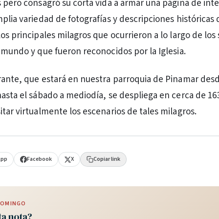
s pero consagró su corta vida a armar una página de int
mplia variedad de fotografías y descripciones históricas
os principales milagros que ocurrieron a lo largo de los 
l mundo y que fueron reconocidos por la Iglesia.
rante, que estará en nuestra parroquia de Pinamar desd
hasta el sábado a mediodía, se despliega en cerca de 16
itar virtualmente los escenarios de tales milagros.
App
Facebook
X
Copiar link
 DOMINGO
ta nota?