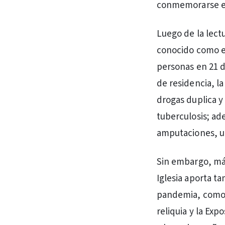
conmemorarse el 
Luego de la lect
conocido como e
personas en 21 d
de residencia, la
drogas duplica y
tuberculosis; ad
amputaciones, u
Sin embargo, más
Iglesia aporta t
pandemia, como l
reliquia y la Exp