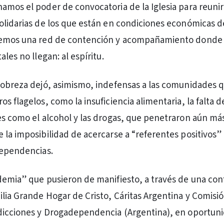
amos el poder de convocatoria de la Iglesia para reunir
olidarias de los que están en condiciones económicas d
jemos una red de contención y acompañamiento donde 
ales no llegan: al espíritu.
pobreza dejó, asimismo, indefensas a las comunidades 
s flagelos, como la insuficiencia alimentaria, la falta d
es como el alcohol y las drogas, que penetraron aún más
 la imposibilidad de acercarse a “referentes positivos” 
dependencias.
demia” que pusieron de manifiesto, a través de una con
ilia Grande Hogar de Cristo, Cáritas Argentina y Comisi
Adicciones y Drogadependencia (Argentina), en oportun