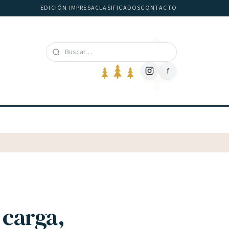
EDICIÓN IMPRESA
CLASIFICADOS
CONTACTO
f
 carga,