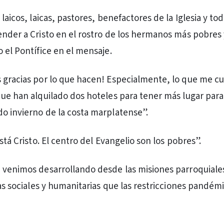
 laicos, laicas, pastores, benefactores de la Iglesia y tod
ender a Cristo en el rostro de los hermanos más pobres 
 el Pontífice en el mensaje.
 gracias por lo que hacen! Especialmente, lo que me cu
que han alquilado dos hoteles para tener más lugar par
o invierno de la costa marplatense”.
está Cristo. El centro del Evangelio son los pobres”.
 venimos desarrollando desde las misiones parroquiale
ias sociales y humanitarias que las restricciones pandém