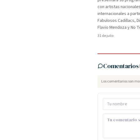
presentará su programa
con artistas nacionale
internacionales a parti
Fabulosos Cadillacs, D
Flavio Mendoza y No Te
31 de julio
Comentarios
Los comentarios son mod