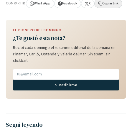
COMPARTIR
WhatsApp
Facebook
X
Copiar link
EL PIONERO DEL DOMINGO
¿Te gustó esta nota?
Recibí cada domingo el resumen editorial de la semana en
Pinamar, Cariló, Ostende y Valeria del Mar. Sin spam, sin
clickbait.
Suscribirme
Seguí leyendo