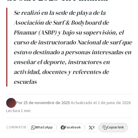
Se realizó en la sede de playa de la
Asociación de Surf & Bodyboard de
Pinamar (ASBP) y bajo su supervisión, el
curso de instructorado Nacional de surf que
estuvo destinado a personas interesadas en
enseñar el deporte, instructores en
actividad, docentes y referentes de
escuelas
Por
·
25 de noviembre de 2025
·
Actualizado el
2 de junio de 2026
·
Lectura 1 min
COMPARTIR
WhatsApp
Facebook
X
Copiar link