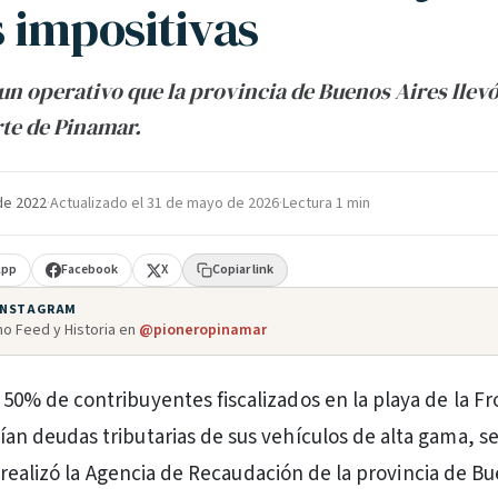
 impositivas
un operativo que la provincia de Buenos Aires llevó
te de Pinamar.
de 2022
·
Actualizado el
31 de mayo de 2026
·
Lectura 1 min
App
Facebook
X
Copiar link
 INSTAGRAM
o Feed y Historia en
@pioneropinamar
50% de contribuyentes fiscalizados en la playa de la F
an deudas tributarias de sus vehículos de alta gama, s
 realizó la Agencia de Recaudación de la provincia de Bu