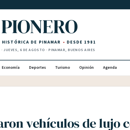
PIONERO
Z HISTÓRICA DE PINAMAR
DESDE 1981
I
·
JUEVES, 6 DE AGOSTO
· PINAMAR, BUENOS AIRES
Economía
Deportes
Turismo
Opinión
Agenda
aron vehículos de lujo 