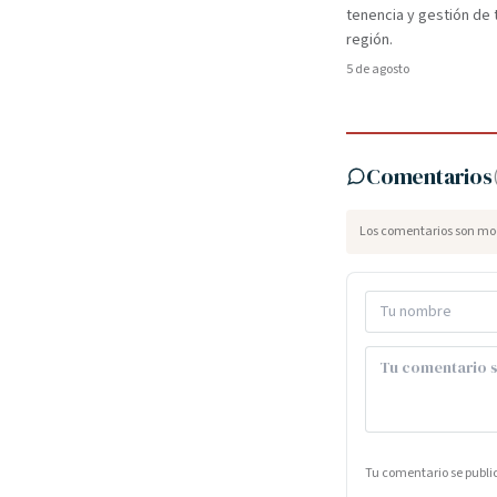
tenencia y gestión de t
región.
5 de agosto
Comentarios
Los comentarios son mod
Tu comentario se publ