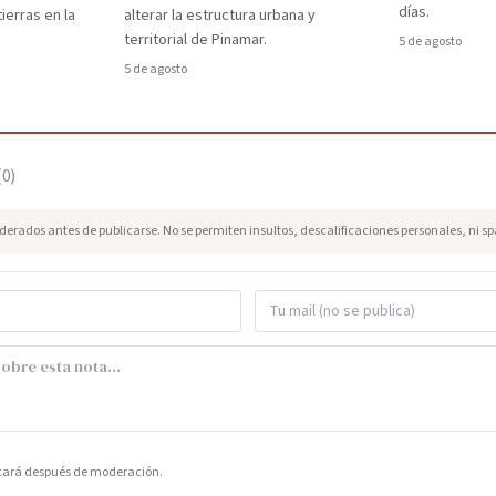
días.
ierras en la
alterar la estructura urbana y
territorial de Pinamar.
5 de agosto
5 de agosto
(
0
)
erados antes de publicarse. No se permiten insultos, descalificaciones personales, ni s
icará después de moderación.