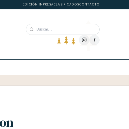
EDICIÓN IMPRESA
CLASIFICADOS
CONTACTO
f
con