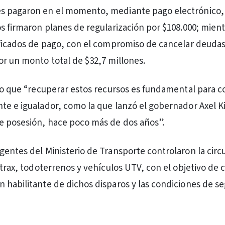
s pagaron en el momento, mediante pago electrónico, 
os firmaron planes de regularización por $108.000; mient
ificados de pago, con el compromiso de cancelar deudas
or un monto total de $32,7 millones.
ijo que “recuperar estos recursos es fundamental para c
te e igualador, como la que lanzó el gobernador Axel Kic
e posesión, hace poco más de dos años”.
gentes del Ministerio de Transporte controlaron la circ
rtrax, todoterrenos y vehículos UTV, con el objetivo de 
 habilitante de dichos disparos y las condiciones de s