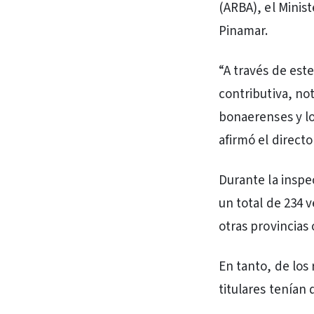
(ARBA), el Minis
Pinamar.
“A través de est
contributiva, no
bonaerenses y l
afirmó el directo
Durante la inspe
un total de 234 
otras provincias
En tanto, de los
titulares tenían