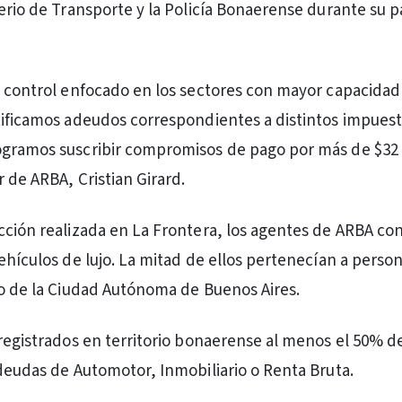
terio de Transporte y la Policía Bonaerense durante su p
e control enfocado en los sectores con mayor capacidad
tificamos adeudos correspondientes a distintos impues
ogramos suscribir compromisos de pago por más de $32 
r de ARBA, Cristian Girard.
cción realizada en La Frontera, los agentes de ARBA co
vehículos de lujo. La mitad de ellos pertenecían a perso
 o de la Ciudad Autónoma de Buenos Aires.
 registrados en territorio bonaerense al menos el 50% d
 deudas de Automotor, Inmobiliario o Renta Bruta.