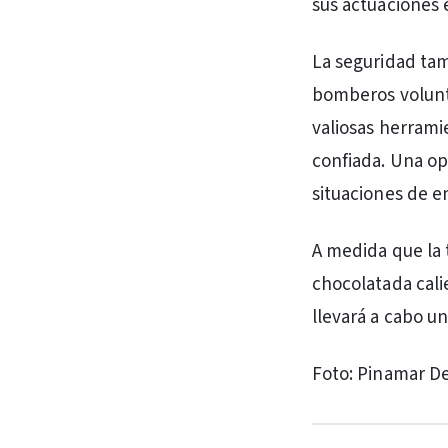
sus actuaciones 
La seguridad tam
bomberos volunta
valiosas herrami
confiada. Una op
situaciones de e
A medida que la 
chocolatada calie
llevará a cabo un
Foto: Pinamar D
PUBLICIDAD