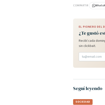
COMPARTIR
Whats
EL PIONERO DEL
¿Te gustó es
Recibí cada doming
sin clickbait.
Seguí leyendo
SOCIEDAD