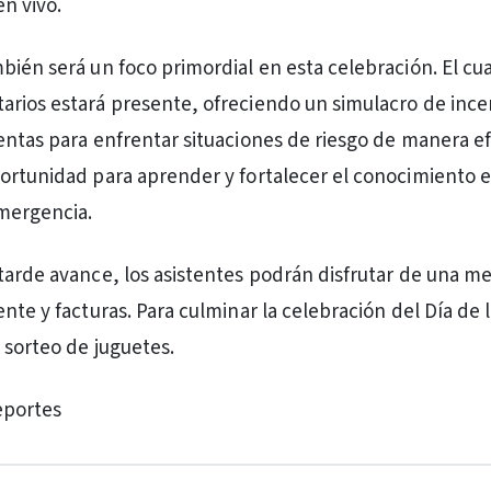
en vivo.
bién será un foco primordial en esta celebración. El cua
rios estará presente, ofreciendo un simulacro de ince
entas para enfrentar situaciones de riesgo de manera ef
ortunidad para aprender y fortalecer el conocimiento 
mergencia.
tarde avance, los asistentes podrán disfrutar de una m
nte y facturas. Para culminar la celebración del Día de 
 sorteo de juguetes.
eportes