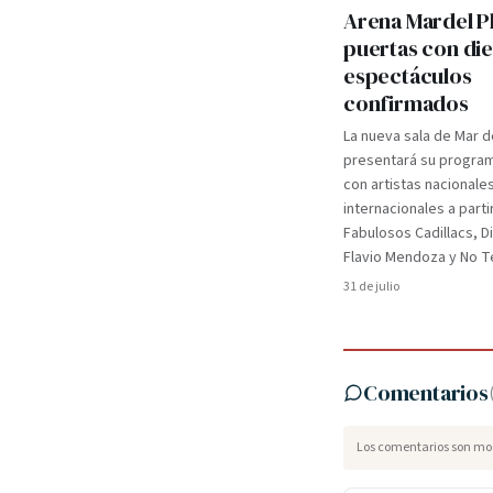
Arena Mardel P
puertas con di
espectáculos
confirmados
La nueva sala de Mar d
presentará su programa
con artistas nacionale
internacionales a parti
Fabulosos Cadillacs, D
Flavio Mendoza y No Te
31 de julio
Comentarios
Los comentarios son mod