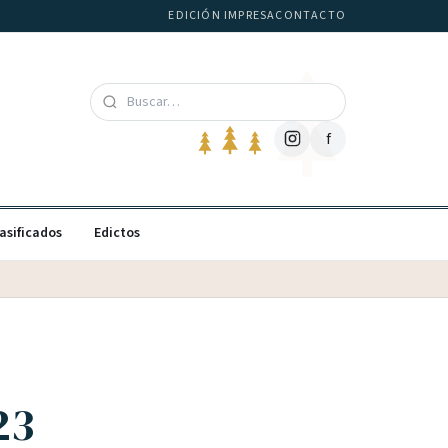
EDICIÓN IMPRESA
CONTACTO
f
asificados
Edictos
23