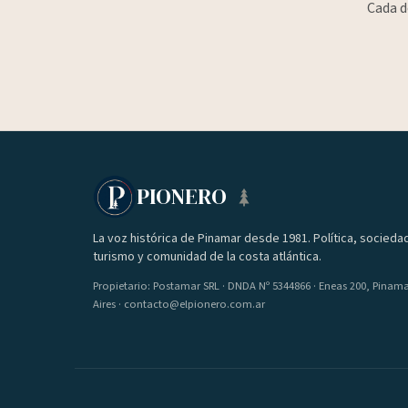
Cada d
PIONERO
La voz histórica de Pinamar desde 1981. Política, socieda
turismo y comunidad de la costa atlántica.
Propietario: Postamar SRL · DNDA Nº 5344866 · Eneas 200, Pinam
Aires · contacto@elpionero.com.ar