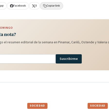
App
Facebook
X
Copiar link
 DOMINGO
ta nota?
o el resumen editorial de la semana en Pinamar, Cariló, Ostende y Valeria d
Suscribirme
SOCIEDAD
SOCIEDAD