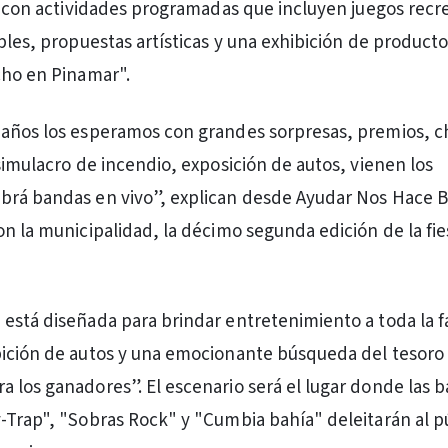
e, con actividades programadas que incluyen juegos recre
bles, propuestas artísticas y una exhibición de producto
cho en Pinamar".
 años los esperamos con grandes sorpresas, premios, c
 simulacro de incendio, exposición de autos, vienen los
brá bandas en vivo”, explican desde Ayudar Nos Hace B
on la municipalidad, la décimo segunda edición de la fie
está diseñada para brindar entretenimiento a toda la fa
bición de autos y una emocionante búsqueda del tesoro
 los ganadores”. El escenario será el lugar donde las 
-Trap", "Sobras Rock" y "Cumbia bahía" deleitarán al p