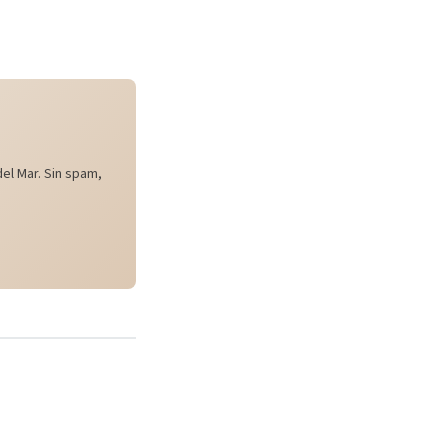
el Mar. Sin spam,