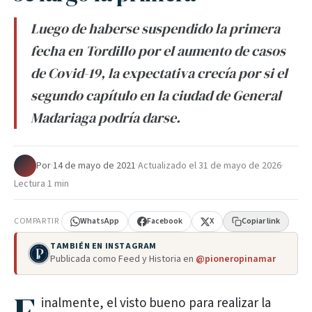
Luego de haberse suspendido la primera
fecha en Tordillo por el aumento de casos
de Covid-19, la expectativa crecía por si el
segundo capítulo en la ciudad de General
Madariaga podría darse.
Por
·
14 de mayo de 2021
·
Actualizado el
31 de mayo de 2026
·
Lectura 1 min
COMPARTIR
WhatsApp
Facebook
X
Copiar link
TAMBIÉN EN INSTAGRAM
Publicada como Feed y Historia en
@pioneropinamar
inalmente, el visto bueno para realizar la