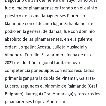
Dagostino de San Clemente del Tuyú. Darío Sosa
fue el mejor pinamarense entrando en el quinto
puesto y de los madariaguenses Florencio
Mamonde con el décimo lugar. Si hablamos de
podio en la general de damas, fue con dominio
absoluto de las pinamarenses, en el siguiente
orden; Jorgelina Acosta, Julieta Musladini y
Almendra Fornillo. Esta primera fecha de este
2021 del duatlón regional también tuvo
competencia por equipos con estos resultados:
primer lugar para la dupla de Pinamar, Galarza-
Lucero, segundos el binomio de Raimando (Gral
Belgrano) Jauregui (Gral Madariaga) y terceros los
pinamarenses López-Montesinos.