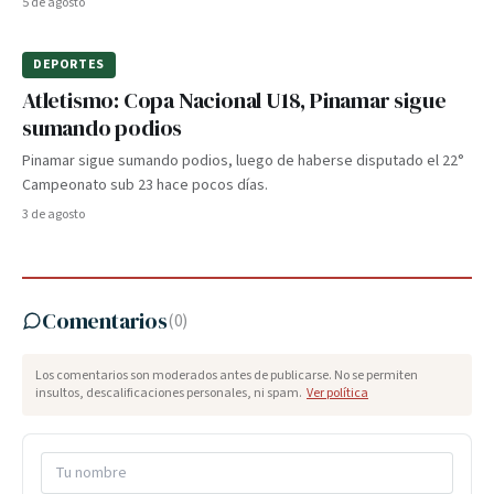
5 de agosto
DEPORTES
Atletismo: Copa Nacional U18, Pinamar sigue
sumando podios
Pinamar sigue sumando podios, luego de haberse disputado el 22°
Campeonato sub 23 hace pocos días.
3 de agosto
Comentarios
(
0
)
Los comentarios son moderados antes de publicarse. No se permiten
insultos, descalificaciones personales, ni spam.
Ver política