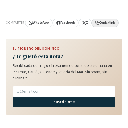
PUBLICIDAD
COMPARTIR
WhatsApp
Facebook
X
Copiar link
EL PIONERO DEL DOMINGO
¿Te gustó esta nota?
Recibí cada domingo el resumen editorial de la semana en
Pinamar, Cariló, Ostende y Valeria del Mar. Sin spam, sin
clickbait.
Suscribirme