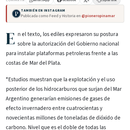
COMPARTIR
WhatsApp
Facebook
X
Copiar link
TAMBIÉN EN INSTAGRAM
Publicada como Feed y Historia en
@pioneropinamar
E
n el texto, los ediles expresaron su postura
sobre la autorización del Gobierno nacional
para instalar plataformas petroleras frente a las
costas de Mar del Plata.
“Estudios muestran que la explotación y el uso
posterior de los hidrocarburos que surjan del Mar
Argentino generarían emisiones de gases de
efecto invernadero entre cuatrocientas y
novecientas millones de toneladas de dióxido de
carbono. Nivel que es el doble de todas las