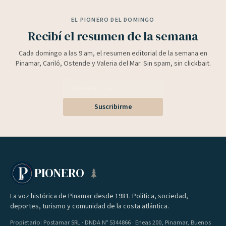
EL PIONERO DEL DOMINGO
Recibí el resumen de la semana
Cada domingo a las 9 am, el resumen editorial de la semana en
Pinamar, Cariló, Ostende y Valeria del Mar. Sin spam, sin clickbait.
Suscribirme
PIONERO
La voz histórica de Pinamar desde 1981. Política, sociedad,
deportes, turismo y comunidad de la costa atlántica.
Propietario: Postamar SRL · DNDA Nº 5344866 · Eneas 200, Pinamar, Buenos