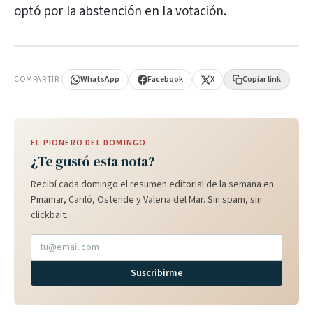
optó por la abstención en la votación.
PUBLICIDAD
COMPARTIR
WhatsApp
Facebook
X
Copiar link
EL PIONERO DEL DOMINGO
¿Te gustó esta nota?
Recibí cada domingo el resumen editorial de la semana en
Pinamar, Cariló, Ostende y Valeria del Mar. Sin spam, sin
clickbait.
Suscribirme