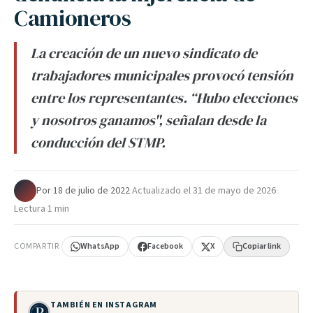
Camioneros
La creación de un nuevo sindicato de
trabajadores municipales provocó tensión
entre los representantes. “Hubo elecciones
y nosotros ganamos", señalan desde la
conducción del STMP.
Por
·
18 de julio de 2022
·
Actualizado el
31 de mayo de 2026
·
Lectura 1 min
COMPARTIR
WhatsApp
Facebook
X
Copiar link
TAMBIÉN EN INSTAGRAM