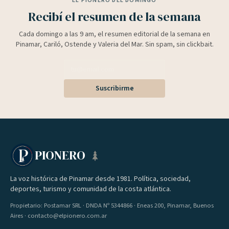
EL PIONERO DEL DOMINGO
Recibí el resumen de la semana
Cada domingo a las 9 am, el resumen editorial de la semana en
Pinamar, Cariló, Ostende y Valeria del Mar. Sin spam, sin clickbait.
Suscribirme
PIONERO
La voz histórica de Pinamar desde 1981. Política, sociedad,
deportes, turismo y comunidad de la costa atlántica.
Propietario: Postamar SRL · DNDA Nº 5344866 · Eneas 200, Pinamar, Buenos
Aires · contacto@elpionero.com.ar