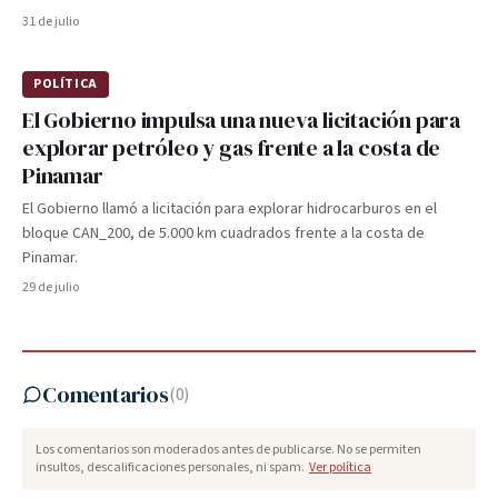
31 de julio
POLÍTICA
El Gobierno impulsa una nueva licitación para
explorar petróleo y gas frente a la costa de
Pinamar
El Gobierno llamó a licitación para explorar hidrocarburos en el
bloque CAN_200, de 5.000 km cuadrados frente a la costa de
Pinamar.
29 de julio
Comentarios
(
0
)
Los comentarios son moderados antes de publicarse. No se permiten
insultos, descalificaciones personales, ni spam.
Ver política