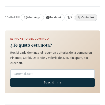
PUBLICIDAD
COMPARTIR
WhatsApp
Facebook
X
Copiar link
EL PIONERO DEL DOMINGO
¿Te gustó esta nota?
Recibí cada domingo el resumen editorial de la semana en
Pinamar, Cariló, Ostende y Valeria del Mar. Sin spam, sin
clickbait.
Suscribirme