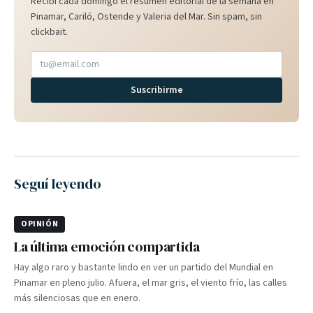
Recibí cada domingo el resumen editorial de la semana en
Pinamar, Cariló, Ostende y Valeria del Mar. Sin spam, sin
clickbait.
Suscribirme
Seguí leyendo
OPINIÓN
La última emoción compartida
Hay algo raro y bastante lindo en ver un partido del Mundial en
Pinamar en pleno julio. Afuera, el mar gris, el viento frío, las calles
más silenciosas que en enero.