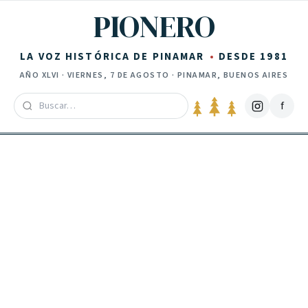
Saltar al contenido
PIONERO
LA VOZ HISTÓRICA DE PINAMAR
DESDE 1981
AÑO
XLVI
·
VIERNES, 7 DE AGOSTO
· PINAMAR, BUENOS AIRES
f