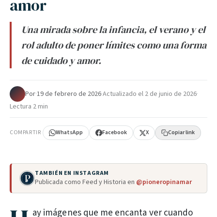
amor
Una mirada sobre la infancia, el verano y el
rol adulto de poner límites como una forma
de cuidado y amor.
Por
·
19 de febrero de 2026
·
Actualizado el
2 de junio de 2026
·
Lectura 2 min
COMPARTIR
WhatsApp
Facebook
X
Copiar link
TAMBIÉN EN INSTAGRAM
Publicada como Feed y Historia en
@pioneropinamar
ay imágenes que me encanta ver cuando