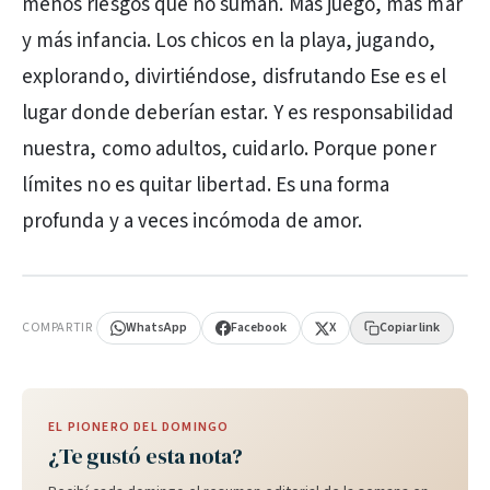
menos riesgos que no suman. Más juego, más mar
y más infancia. Los chicos en la playa, jugando,
explorando, divirtiéndose, disfrutando Ese es el
lugar donde deberían estar. Y es responsabilidad
nuestra, como adultos, cuidarlo. Porque poner
límites no es quitar libertad. Es una forma
profunda y a veces incómoda de amor.
PUBLICIDAD
COMPARTIR
WhatsApp
Facebook
X
Copiar link
EL PIONERO DEL DOMINGO
¿Te gustó esta nota?