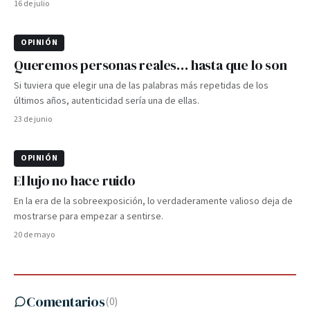
16 de julio
OPINIÓN
Queremos personas reales… hasta que lo son
Si tuviera que elegir una de las palabras más repetidas de los
últimos años, autenticidad sería una de ellas.
23 de junio
OPINIÓN
El lujo no hace ruido
En la era de la sobreexposición, lo verdaderamente valioso deja de
mostrarse para empezar a sentirse.
20 de mayo
Comentarios
(
0
)