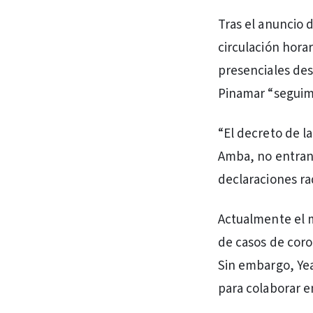
Tras el anuncio d
circulación horar
presenciales des
Pinamar “seguimos
“El decreto de la
Amba, no entran 
declaraciones ra
Actualmente el m
de casos de coron
Sin embargo, Yea
para colaborar e