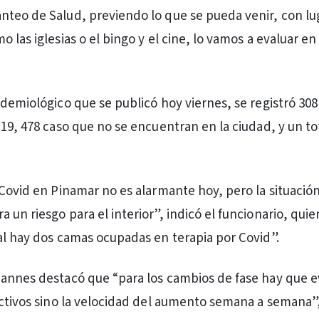
teo de Salud, previendo lo que se pueda venir, con lu
 las iglesias o el bingo y el cine, lo vamos a evaluar en 
idemiológico que se publicó hoy viernes, se registró 308
-19, 478 caso que no se encuentran en la ciudad, y un to
 Covid en Pinamar no es alarmante hoy, pero la situación
 un riesgo para el interior”, indicó el funcionario, qui
al hay dos camas ocupadas en terapia por Covid”.
annes destacó que “para los cambios de fase hay que e
activos sino la velocidad del aumento semana a semana”