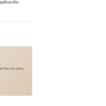
aplicación
el Mar. Sin spam,