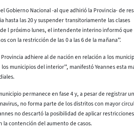
el Gobierno Nacional -al que adhirió la Provincia- de rest
ia hasta las 20 y suspender transitoriamente las clases
de l próximo lunes, el intendente interino informó que
 con la restricción de las 0 a las 6 de la mañana”.
 Provincia adhiere al de nación en relación a los municip
los municipios del interior”, manifestó Yeannes esta 
diales.
unicipio permanece en fase 4 y, a pesar de registrar 
avirus, no forma parte de los distritos con mayor circul
nnes no descartó la posibilidad de aplicar restricciones
n la contención del aumento de casos.