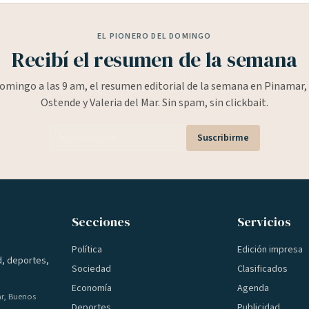
EL PIONERO DEL DOMINGO
Recibí el resumen de la semana
omingo a las 9 am, el resumen editorial de la semana en Pinamar, 
Ostende y Valeria del Mar. Sin spam, sin clickbait.
Suscribirme
Secciones
Servicios
Política
Edición impresa
d, deportes,
Sociedad
Clasificados
Economía
Agenda
ar, Buenos
Deportes
Publicidad