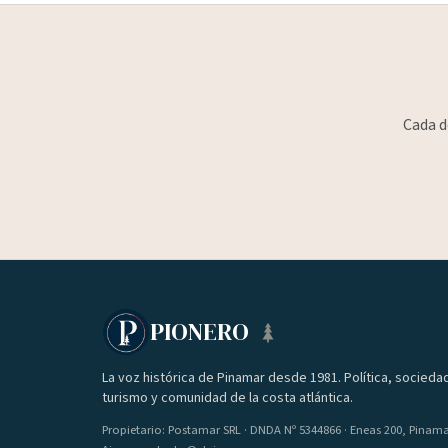
Cada d
PIONERO
La voz histórica de Pinamar desde 1981. Política, socieda
turismo y comunidad de la costa atlántica.
Propietario: Postamar SRL · DNDA Nº 5344866 · Eneas 200, Pinam