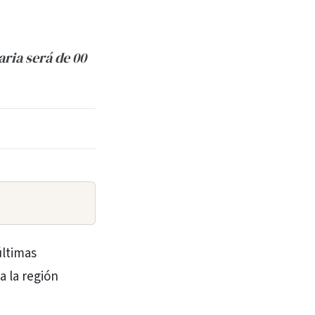
aria será de 00
últimas
a la región