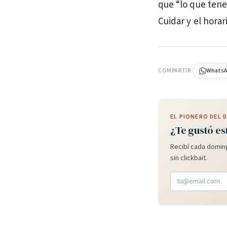
que “lo que tenem
Cuidar y el horari
PUBLICIDAD
COMPARTIR
Whats
EL PIONERO DEL
¿Te gustó es
Recibí cada doming
sin clickbait.