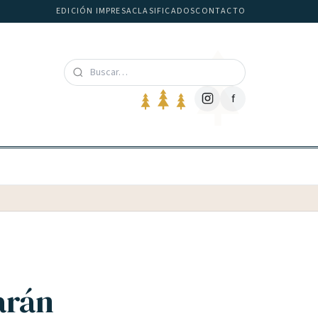
EDICIÓN IMPRESA
CLASIFICADOS
CONTACTO
f
arán