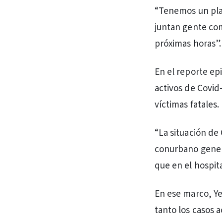
“Tenemos un plan
juntan gente como
próximas horas”.
En el reporte ep
activos de Covid
víctimas fatales.
“La situación de
conurbano genera
que en el hospit
En ese marco, Ye
tanto los casos 