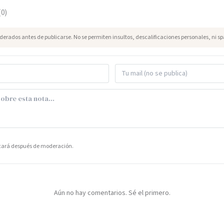
(
0
)
erados antes de publicarse. No se permiten insultos, descalificaciones personales, ni s
icará después de moderación.
Aún no hay comentarios. Sé el primero.