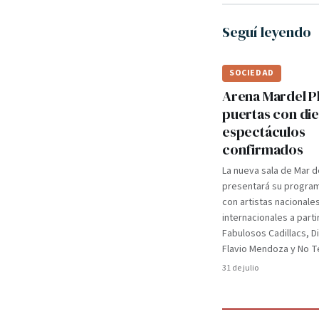
Seguí leyendo
SOCIEDAD
Arena Mardel P
puertas con di
espectáculos
confirmados
La nueva sala de Mar d
presentará su programa
con artistas nacionale
internacionales a parti
Fabulosos Cadillacs, D
Flavio Mendoza y No Te
31 de julio