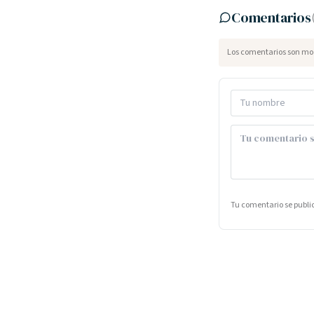
Comentarios
Los comentarios son mod
Tu comentario se publ