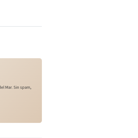
el Mar. Sin spam,