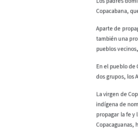
Los padres domín
Copacabana, que 
Aparte de propag
también una prof
pueblos vecinos,
En el pueblo de 
dos grupos, los 
La virgen de Cop
indígena de nomb
propagar la fe y
Copacaguanas, ho