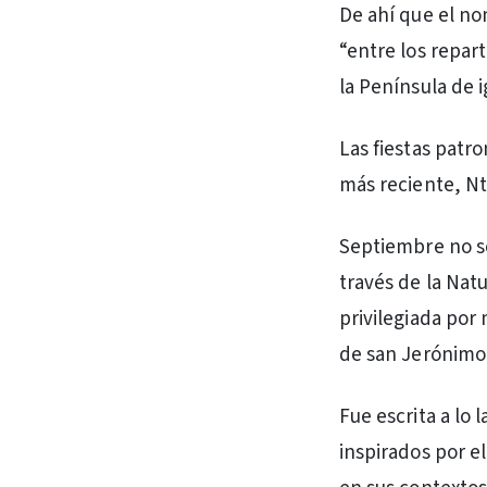
De ahí que el no
“entre los repart
la Península de i
Las fiestas patro
más reciente, Nt
Septiembre no só
través de la Nat
privilegiada por 
de san Jerónimo, 
Fue escrita a lo
inspirados por e