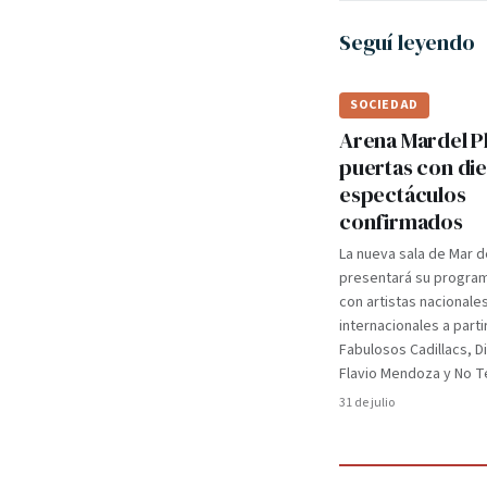
Seguí leyendo
SOCIEDAD
Arena Mardel P
puertas con di
espectáculos
confirmados
La nueva sala de Mar d
presentará su programa
con artistas nacionale
internacionales a parti
Fabulosos Cadillacs, D
Flavio Mendoza y No Te
31 de julio