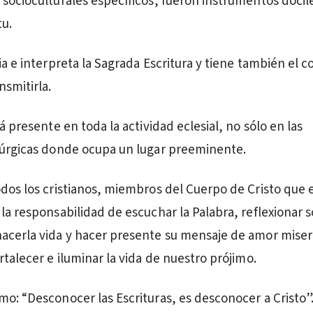
 socioculturales específicos, fueron instrumentos dócile
tu.
dia e interpreta la Sagrada Escritura y tiene también el
nsmitirla.
tá presente en toda la actividad eclesial, no sólo en las
túrgicas donde ocupa un lugar preeminente.
odos los cristianos, miembros del Cuerpo de Cristo que e
 la responsabilidad de escuchar la Palabra, reflexionar 
acerla vida y hacer presente su mensaje de amor miser
rtalecer e iluminar la vida de nuestro prójimo.
mo: “Desconocer las Escrituras, es desconocer a Cristo”