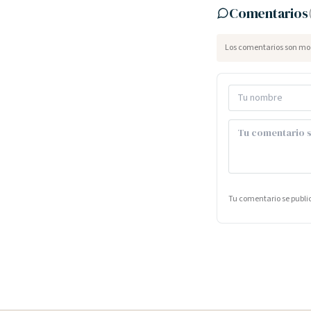
Comentarios
Los comentarios son mod
Tu comentario se publ