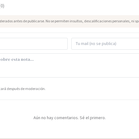
(
0
)
erados antes de publicarse. No se permiten insultos, descalificaciones personales, ni s
icará después de moderación.
Aún no hay comentarios. Sé el primero.