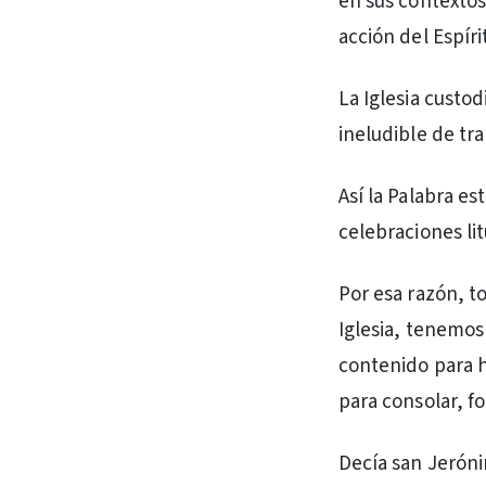
en sus contextos
acción del Espíri
La Iglesia custo
ineludible de tra
Así la Palabra es
celebraciones li
Por esa razón, t
Iglesia, tenemos
contenido para h
para consolar, fo
Decía san Jeróni