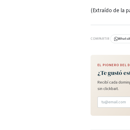
(Extraído de la 
PUBLICIDAD
COMPARTIR
Whats
EL PIONERO DEL
¿Te gustó es
Recibí cada doming
sin clickbait.