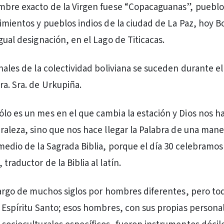
mbre exacto de la Virgen fuese “Copacaguanas”, puebl
imientos y pueblos indios de la ciudad de La Paz, hoy Bo
gual designación, en el Lago de Titicacas.
nales de la colectividad boliviana se suceden durante el
ra. Sra. de Urkupiña.
lo es un mes en el que cambia la estación y Dios nos ha
uraleza, sino que nos hace llegar la Palabra de una mane
medio de la Sagrada Biblia, porque el día 30 celebramos 
traductor de la Biblia al latín.
 largo de muchos siglos por hombres diferentes, pero tod
l Espíritu Santo; esos hombres, con sus propias persona