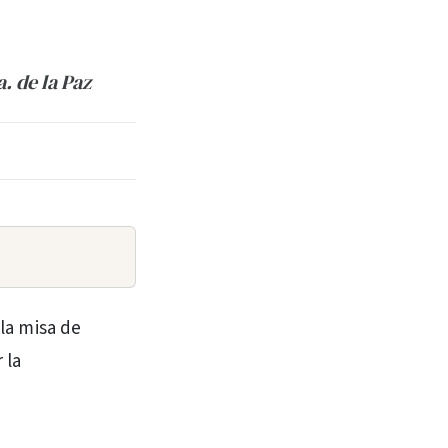
. de la Paz
 la misa de
 la