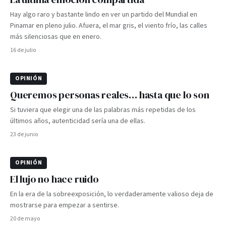
Hay algo raro y bastante lindo en ver un partido del Mundial en
Pinamar en pleno julio. Afuera, el mar gris, el viento frío, las calles
más silenciosas que en enero.
16 de julio
OPINIÓN
Queremos personas reales… hasta que lo son
Si tuviera que elegir una de las palabras más repetidas de los
últimos años, autenticidad sería una de ellas.
23 de junio
OPINIÓN
El lujo no hace ruido
En la era de la sobreexposición, lo verdaderamente valioso deja de
mostrarse para empezar a sentirse.
20 de mayo