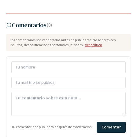
Comentarios
(
0
)
Los comentarios son moderados antes de publicarse. No se permiten
insultos, descalificaciones personales, ni spam.
Ver política
Comentar
Tu comentario se publicará después de moderación.