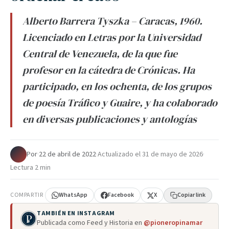
Alberto Barrera Tyszka – Caracas, 1960.
Licenciado en Letras por la Universidad
Central de Venezuela, de la que fue
profesor en la cátedra de Crónicas. Ha
participado, en los ochenta, de los grupos
de poesía Tráfico y Guaire, y ha colaborado
en diversas publicaciones y antologías
Por
·
22 de abril de 2022
·
Actualizado el
31 de mayo de 2026
·
Lectura 2 min
COMPARTIR
WhatsApp
Facebook
X
Copiar link
TAMBIÉN EN INSTAGRAM
Publicada como Feed y Historia en
@pioneropinamar