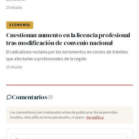
25 de julio
ECONOMÍA
Cuestionan aumento en la licencia profesional
tras modificación de convenio nacional
El radicalismo reclama por los incrementos en costos de trámites
que afectarían a profesionales de la región.
23 de julio
Comentarios
(
0
)
Los comentarios son moderados antes de publicarse. No se permiten
insultos, descalificaciones personales, ni spam.
Ver política