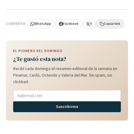
PUBLICIDAD
COMPARTIR
WhatsApp
Facebook
X
Copiar link
EL PIONERO DEL DOMINGO
¿Te gustó esta nota?
Recibí cada domingo el resumen editorial de la semana en
Pinamar, Cariló, Ostende y Valeria del Mar. Sin spam, sin
clickbait.
Suscribirme