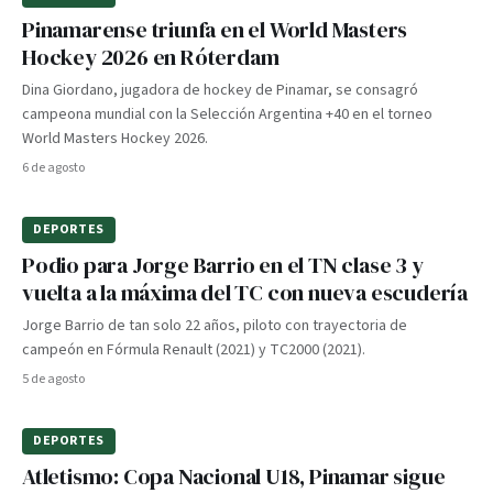
Pinamarense triunfa en el World Masters
Hockey 2026 en Róterdam
Dina Giordano, jugadora de hockey de Pinamar, se consagró
campeona mundial con la Selección Argentina +40 en el torneo
World Masters Hockey 2026.
6 de agosto
DEPORTES
Podio para Jorge Barrio en el TN clase 3 y
vuelta a la máxima del TC con nueva escudería
Jorge Barrio de tan solo 22 años, piloto con trayectoria de
campeón en Fórmula Renault (2021) y TC2000 (2021).
5 de agosto
DEPORTES
Atletismo: Copa Nacional U18, Pinamar sigue