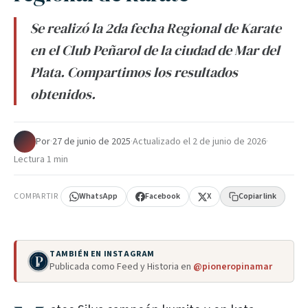
Se realizó la 2da fecha Regional de Karate
en el Club Peñarol de la ciudad de Mar del
Plata. Compartimos los resultados
obtenidos.
Por
·
27 de junio de 2025
·
Actualizado el
2 de junio de 2026
·
Lectura 1 min
COMPARTIR
WhatsApp
Facebook
X
Copiar link
TAMBIÉN EN INSTAGRAM
Publicada como Feed y Historia en
@pioneropinamar