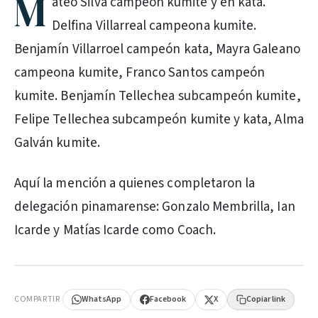
M
ateo Silva campeón kumite y en kata.
Delfina Villarreal campeona kumite.
Benjamín Villarroel campeón kata, Mayra Galeano
campeona kumite, Franco Santos campeón
kumite. Benjamín Tellechea subcampeón kumite,
Felipe Tellechea subcampeón kumite y kata, Alma
Galván kumite.
Aquí la mención a quienes completaron la
delegación pinamarense: Gonzalo Membrilla, Ian
Icarde y Matías Icarde como Coach.
PUBLICIDAD
COMPARTIR
WhatsApp
Facebook
X
Copiar link