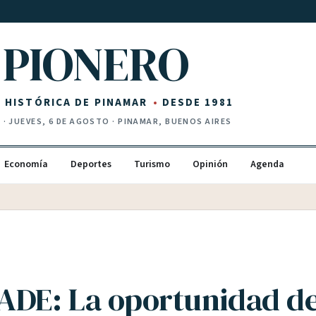
PIONERO
Z HISTÓRICA DE PINAMAR
DESDE 1981
I
·
JUEVES, 6 DE AGOSTO
· PINAMAR, BUENOS AIRES
Economía
Deportes
Turismo
Opinión
Agenda
ADE: La oportunidad de