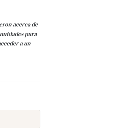
eron acerca de
tunidades para
acceder a un