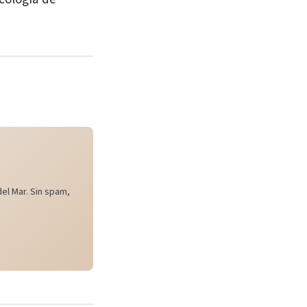
el Mar. Sin spam,