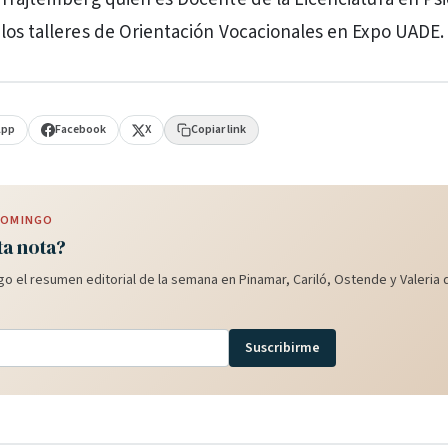
los talleres de Orientación Vocacionales en Expo UADE.
App
Facebook
X
Copiar link
 DOMINGO
ta nota?
o el resumen editorial de la semana en Pinamar, Cariló, Ostende y Valeria d
Suscribirme