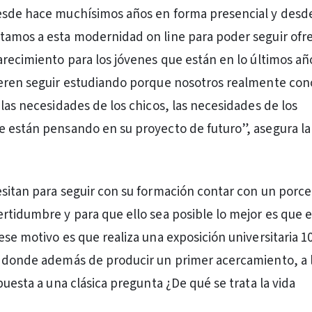
esde hace muchísimos años en forma presencial y desde
tamos a esta modernidad on line para poder seguir ofr
arecimiento para los jóvenes que están en lo últimos añ
ieren seguir estudiando porque nosotros realmente co
 las necesidades de los chicos, las necesidades de los
 están pensando en su proyecto de futuro”, asegura la
sitan para seguir con su formación contar con un porce
rtidumbre y para que ello sea posible lo mejor es que 
ese motivo es que realiza una exposición universitaria 
 donde además de producir un primer acercamiento, a 
puesta a una clásica pregunta ¿De qué se trata la vida