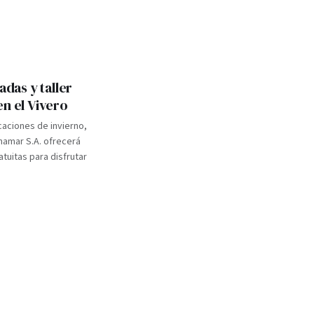
adas y taller
en el Vivero
caciones de invierno,
inamar S.A. ofrecerá
atuitas para disfrutar