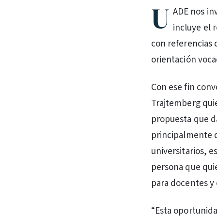
U
ADE nos inv
incluye el 
con referencias d
orientación voca
Con ese fin conv
Trajtemberg quie
propuesta que da
principalmente d
universitarios, 
persona que quie
para docentes y 
“Esta oportunida