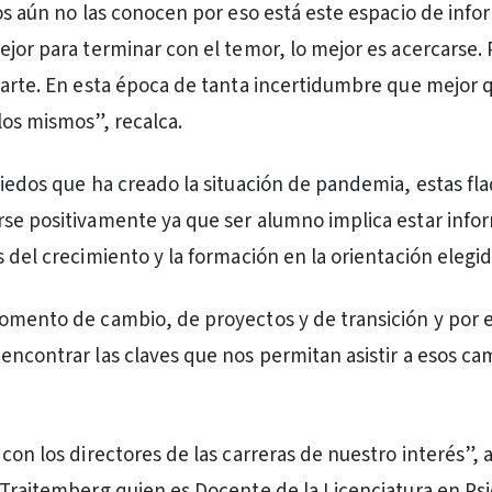
cos aún no las conocen por eso está este espacio de inf
ejor para terminar con el temor, lo mejor es acercarse. 
parte. En esta época de tanta incertidumbre que mejor 
los mismos”, recalca.
miedos que ha creado la situación de pandemia, estas fl
se positivamente ya que ser alumno implica estar info
 del crecimiento y la formación en la orientación elegid
omento de cambio, de proyectos y de transición y por 
encontrar las claves que nos permitan asistir a esos ca
con los directores de las carreras de nuestro interés”, 
 Trajtemberg quien es Docente de la Licenciatura en Psi