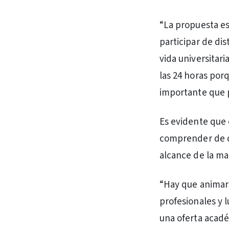
“La propuesta es
participar de di
vida universitar
las 24 horas por
importante que p
Es evidente que 
comprender de qu
alcance de la ma
“Hay que animars
profesionales y 
una oferta acad