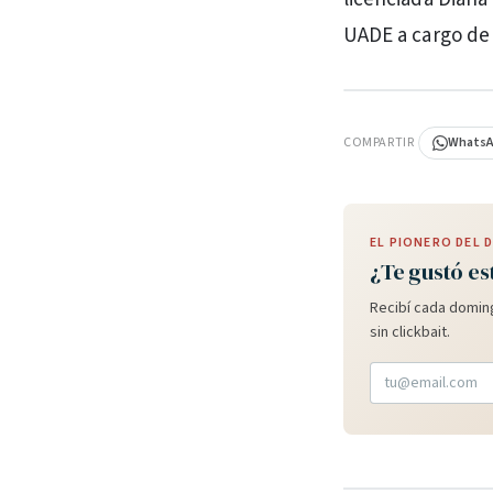
UADE a cargo de 
PUBLICIDAD
COMPARTIR
Whats
EL PIONERO DEL
¿Te gustó es
Recibí cada doming
sin clickbait.