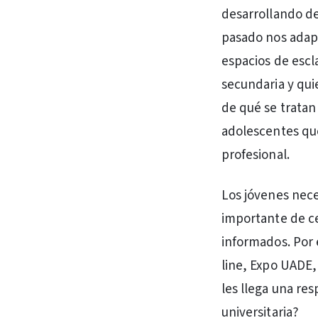
desarrollando d
pasado nos adap
espacios de escl
secundaria y qu
de qué se tratan
adolescentes que
profesional.
Los jóvenes nece
importante de ce
informados. Por 
line, Expo UADE,
les llega una res
universitaria?