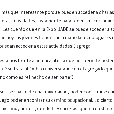
 más que interesante porque pueden acceder a charlas 
stintas actividades, justamente para tener un acercamien
ia. Les cuento que en la Expo UADE se puede acceder a a
que hoy los jóvenes tienen tan a mano la tecnología. Es
uedan acceder a estas actividades”, agrega.
estamos frente a una rica oferta que nos permite poder
é se trata al ámbito universitario con el agregado que 
no como es “el hecho de ser parte”.
e a ser parte de una universidad, poder construirse c
luego poder encontrar su camino ocupacional. Lo cierto
émica muy amplia, donde hay carreras, que no obstante