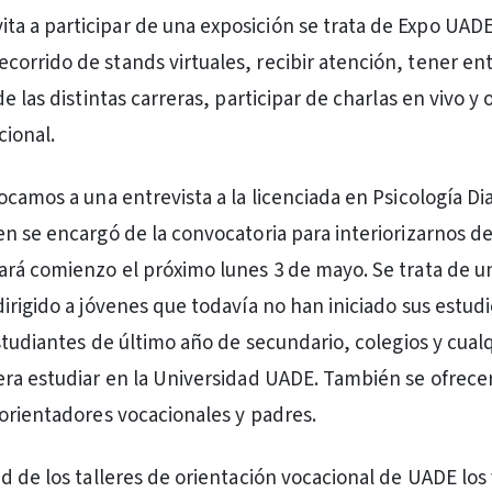
ita a participar de una exposición se trata de Expo UAD
recorrido de stands virtuales, recibir atención, tener en
e las distintas carreras, participar de charlas en vivo y
cional.
ocamos a una entrevista a la licenciada en Psicología Di
n se encargó de la convocatoria para interiorizarnos de
rá comienzo el próximo lunes 3 de mayo. Se trata de 
irigido a jóvenes que todavía no han iniciado sus estudi
estudiantes de último año de secundario, colegios y cual
ra estudiar en la Universidad UADE. También se ofrece
orientadores vocacionales y padres.
d de los talleres de orientación vocacional de UADE lo