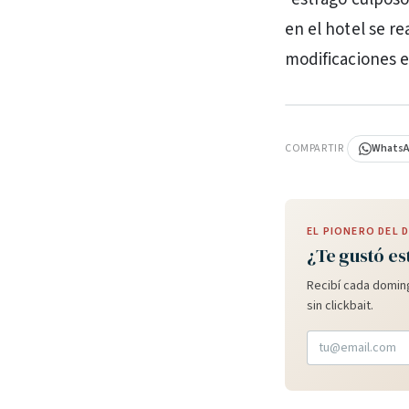
en el hotel se r
modificaciones e
PUBLICIDAD
COMPARTIR
Whats
EL PIONERO DEL
¿Te gustó es
Recibí cada doming
sin clickbait.