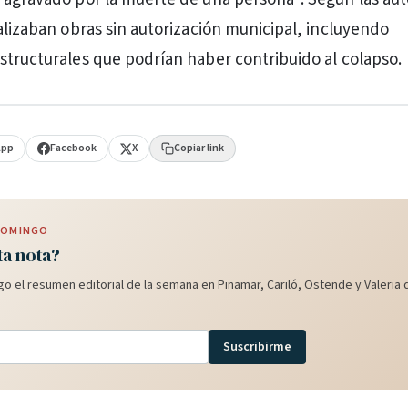
ealizaban obras sin autorización municipal, incluyendo
structurales que podrían haber contribuido al colapso.
App
Facebook
X
Copiar link
 DOMINGO
ta nota?
o el resumen editorial de la semana en Pinamar, Cariló, Ostende y Valeria d
Suscribirme