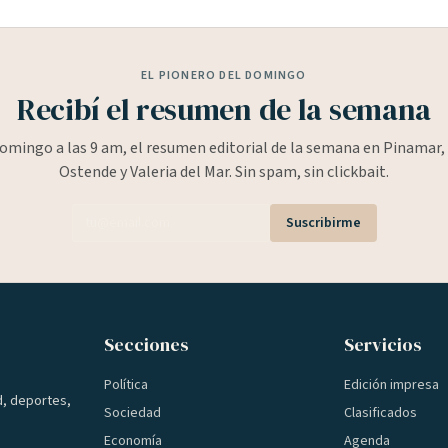
EL PIONERO DEL DOMINGO
Recibí el resumen de la semana
omingo a las 9 am, el resumen editorial de la semana en Pinamar, 
Ostende y Valeria del Mar. Sin spam, sin clickbait.
Suscribirme
Secciones
Servicios
Política
Edición impresa
d, deportes,
Sociedad
Clasificados
Economía
Agenda