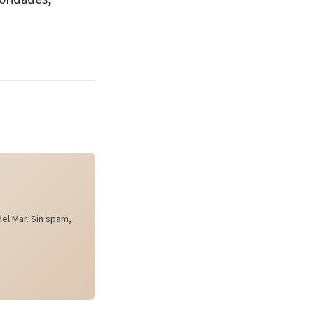
el Mar. Sin spam,