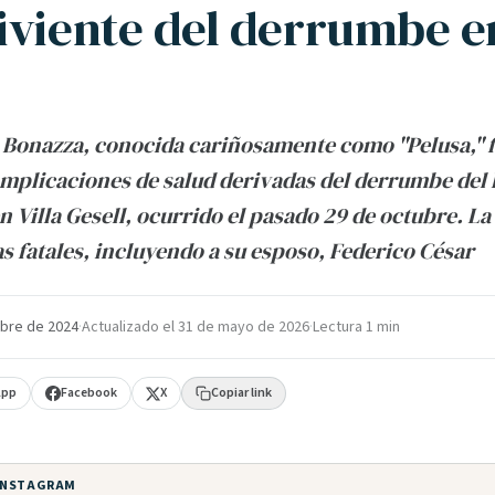
iviente del derrumbe en
 Bonazza, conocida cariñosamente como "Pelusa," fa
mplicaciones de salud derivadas del derrumbe del 
 Villa Gesell, ocurrido el pasado 29 de octubre. La
s fatales, incluyendo a su esposo, Federico César
bre de 2024
·
Actualizado el
31 de mayo de 2026
·
Lectura 1 min
App
Facebook
X
Copiar link
 INSTAGRAM