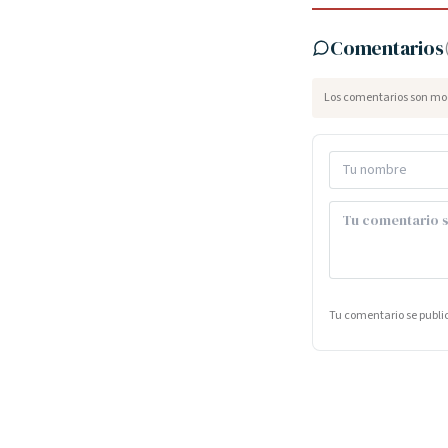
Comentarios
Los comentarios son mod
Tu comentario se publ