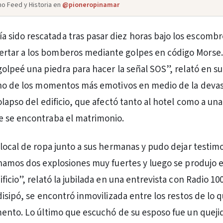
o Feed y Historia en
@pioneropinamar
a sido rescatada tras pasar diez horas bajo los escombr
ertar a los bomberos mediante golpes en código Morse.
olpeé una piedra para hacer la señal SOS”, relató en 
uno de los momentos más emotivos en medio de la deva
olapso del edificio, que afectó tanto al hotel como a un
 se encontraba el matrimonio.
local de ropa junto a sus hermanas y pudo dejar testimo
hamos dos explosiones muy fuertes y luego se produjo e
icio”, relató la jubilada en una entrevista con Radio 10
disipó, se encontró inmovilizada entre los restos de lo 
ento. Lo último que escuchó de su esposo fue un queji