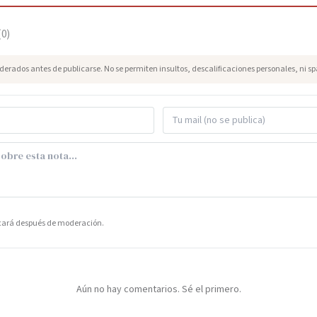
(
0
)
erados antes de publicarse. No se permiten insultos, descalificaciones personales, ni s
icará después de moderación.
Aún no hay comentarios. Sé el primero.