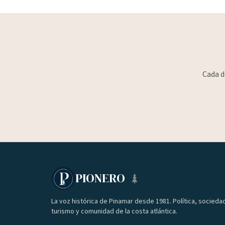
Cada d
PIONERO
La voz histórica de Pinamar desde 1981. Política, socieda
turismo y comunidad de la costa atlántica.