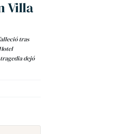
 Villa
lleció tras
Hotel
 tragedia dejó