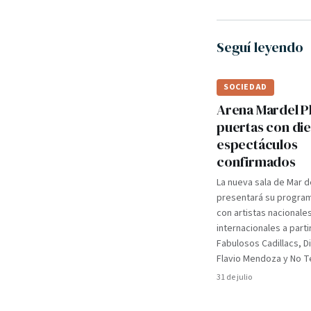
Seguí leyendo
SOCIEDAD
Arena Mardel P
puertas con di
espectáculos
confirmados
La nueva sala de Mar d
presentará su programa
con artistas nacionale
internacionales a parti
Fabulosos Cadillacs, D
Flavio Mendoza y No Te
31 de julio