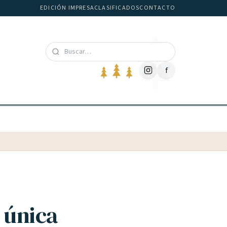
EDICIÓN IMPRESA
CLASIFICADOS
CONTACTO
f
 única