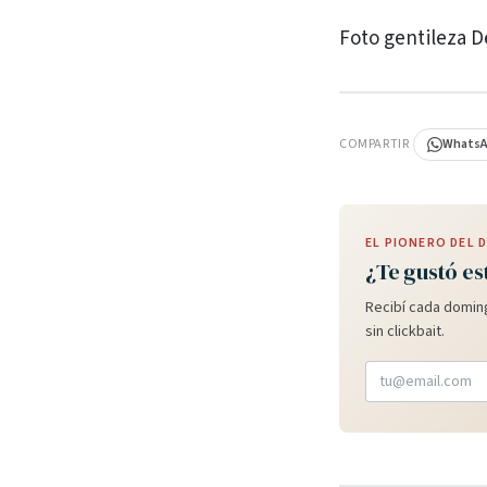
Foto gentileza De
PUBLICIDAD
COMPARTIR
Whats
EL PIONERO DEL
¿Te gustó es
Recibí cada doming
sin clickbait.