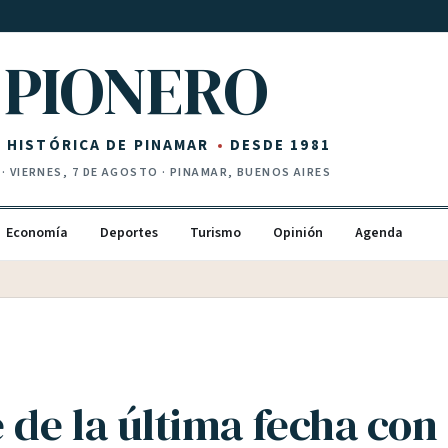
PIONERO
Z HISTÓRICA DE PINAMAR
DESDE 1981
·
VIERNES, 7 DE AGOSTO
· PINAMAR, BUENOS AIRES
Economía
Deportes
Turismo
Opinión
Agenda
 de la última fecha con