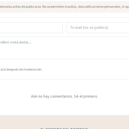
erados antes de publicarse. No se permiten insultos, descalificaciones personales, ni s
icará después de moderación.
Aún no hay comentarios. Sé el primero.