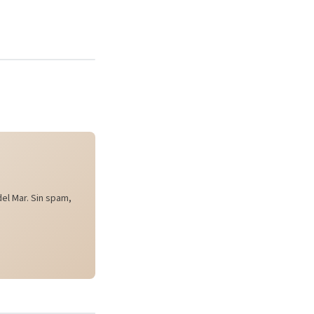
el Mar. Sin spam,