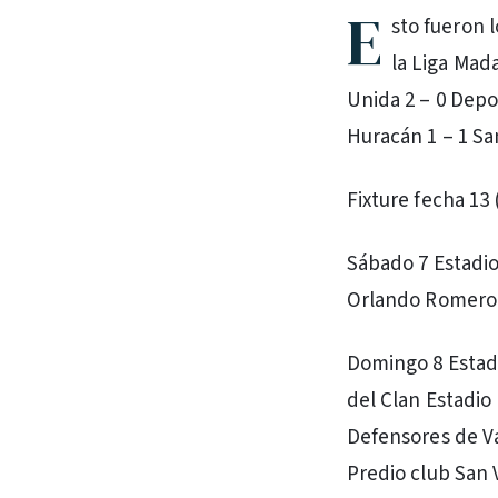
E
sto fueron 
la Liga Mad
Unida 2 – 0 Depo
Huracán 1 – 1 San
Fixture fecha 13 
Sábado 7 Estadio
Orlando Romero 
Domingo 8 Estadi
del Clan Estadio
Defensores de Val
Predio club San V