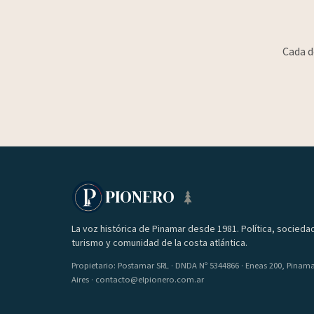
Cada d
PIONERO
La voz histórica de Pinamar desde 1981. Política, socieda
turismo y comunidad de la costa atlántica.
Propietario: Postamar SRL · DNDA Nº 5344866 · Eneas 200, Pinam
Aires · contacto@elpionero.com.ar