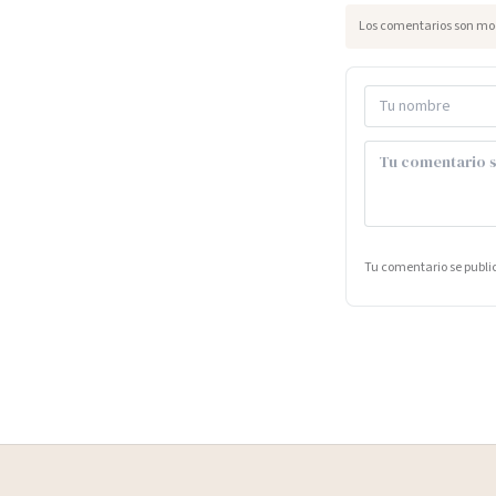
Los comentarios son mod
Tu comentario se publ