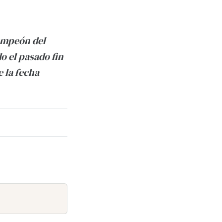
campeón del
o el pasado fin
e la fecha