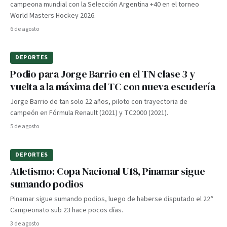
campeona mundial con la Selección Argentina +40 en el torneo
World Masters Hockey 2026.
6 de agosto
DEPORTES
Podio para Jorge Barrio en el TN clase 3 y
vuelta a la máxima del TC con nueva escudería
Jorge Barrio de tan solo 22 años, piloto con trayectoria de
campeón en Fórmula Renault (2021) y TC2000 (2021).
5 de agosto
DEPORTES
Atletismo: Copa Nacional U18, Pinamar sigue
sumando podios
Pinamar sigue sumando podios, luego de haberse disputado el 22°
Campeonato sub 23 hace pocos días.
3 de agosto