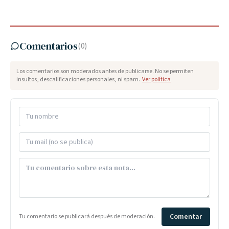
Comentarios
(
0
)
Los comentarios son moderados antes de publicarse. No se permiten
insultos, descalificaciones personales, ni spam.
Ver política
Comentar
Tu comentario se publicará después de moderación.