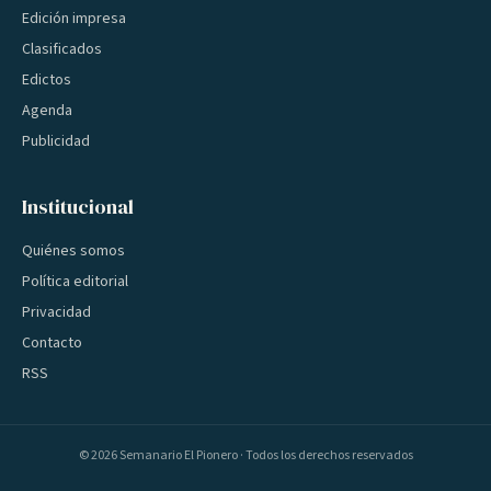
Edición impresa
Clasificados
Edictos
Agenda
Publicidad
Institucional
Quiénes somos
Política editorial
Privacidad
Contacto
RSS
©
2026
Semanario El Pionero · Todos los derechos reservados