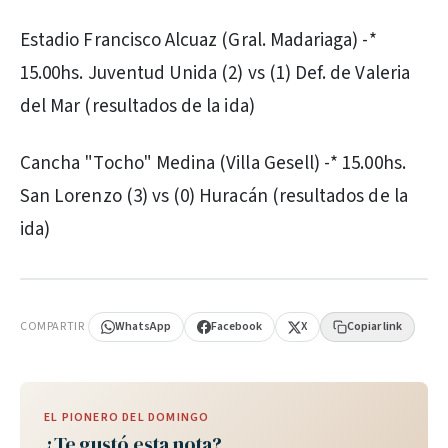
Estadio Francisco Alcuaz (Gral. Madariaga) -*
15.00hs. Juventud Unida (2) vs (1) Def. de Valeria
del Mar (resultados de la ida)
Cancha "Tocho" Medina (Villa Gesell) -* 15.00hs.
San Lorenzo (3) vs (0) Huracán (resultados de la
ida)
PUBLICIDAD
COMPARTIR
WhatsApp
Facebook
X
Copiar link
EL PIONERO DEL DOMINGO
¿Te gustó esta nota?