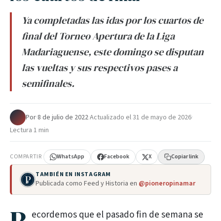
Ya completadas las idas por los cuartos de
final del Torneo Apertura de la Liga
Madariaguense, este domingo se disputan
las vueltas y sus respectivos pases a
semifinales.
Por
·
8 de julio de 2022
·
Actualizado el
31 de mayo de 2026
·
Lectura 1 min
COMPARTIR
WhatsApp
Facebook
X
Copiar link
TAMBIÉN EN INSTAGRAM
Publicada como Feed y Historia en
@pioneropinamar
ecordemos que el pasado fin de semana se