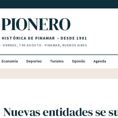
PIONERO
Z HISTÓRICA DE PINAMAR
DESDE 1981
·
VIERNES, 7 DE AGOSTO
· PINAMAR, BUENOS AIRES
Economía
Deportes
Turismo
Opinión
Agenda
: Nuevas entidades se 