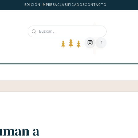
EDICIÓN IMPRESA
CLASIFICADOS
CONTACTO
f
suman a