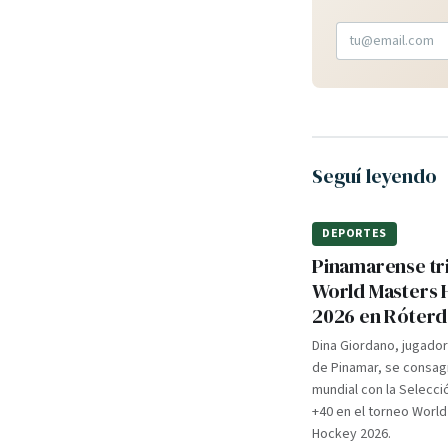
Seguí leyendo
DEPORTES
Pinamarense tri
World Masters
2026 en Róter
Dina Giordano, jugado
de Pinamar, se consa
mundial con la Selecci
+40 en el torneo Worl
Hockey 2026.