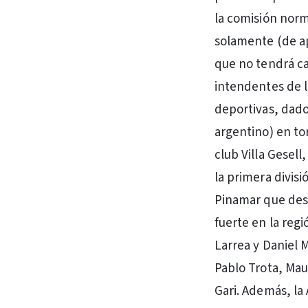
la comisión norm
solamente (de ap
que no tendrá ca
intendentes de l
deportivas, dado
argentino) en tor
club Villa Gesell
la primera divis
Pinamar que des
fuerte en la reg
Larrea y Daniel 
Pablo Trota, Mau
Gari. Además, la