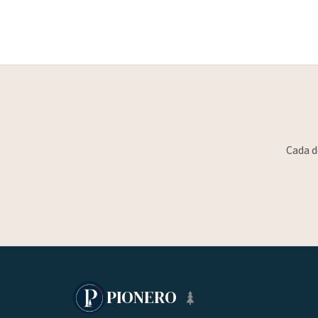
Cada d
PIONERO