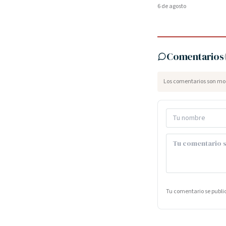
6 de agosto
Comentarios
Los comentarios son mod
Tu comentario se publ