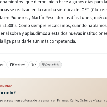
renamientos, que dieron inicio hace algunos días para l
orías se realizan en la cancha sintética del CET (Club 
da en Pioneros y Martín Pescador los días Lunes, miérco
 a 21.30hs. Como siempre recalcamos, cuando hablamos
terial sobra y aplaudimos a esta dos nuevas institucione
a liga para darle aún más competencia.
App
Facebook
X
Copiar link
 DOMINGO
ta nota?
o el resumen editorial de la semana en Pinamar, Cariló, Ostende y Valeria d