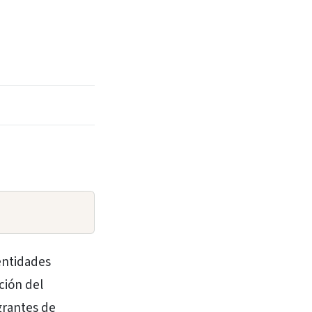
entidades
ción del
grantes de