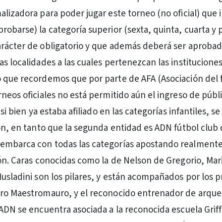
alizadora para poder jugar este torneo (no oficial) que 
robarse) la categoría superior (sexta, quinta, cuarta y 
rácter de obligatorio y que además deberá ser aprobad
as localidades a las cuales pertenezcan las institucione
 que recordemos que por parte de AFA (Asociación del 
neos oficiales no está permitido aún el ingreso de públi
, si bien ya estaba afiliado en las categorías infantiles, 
ión, en tanto que la segunda entidad es ADN fútbol club
embarca con todas las categorías apostando realment
ión. Caras conocidas como la de Nelson de Gregorio, Mar
Musladini son los pilares, y están acompañados por los 
ro Maestromauro, y el reconocido entrenador de arquer
 ADN se encuentra asociada a la reconocida escuela Griff