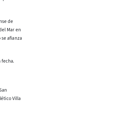
ense de
del Mar en
 se afianza
 fecha.
 San
ético Villa