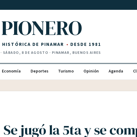
PIONERO
Z HISTÓRICA DE PINAMAR
DESDE 1981
·
SÁBADO, 8 DE AGOSTO
· PINAMAR, BUENOS AIRES
Economía
Deportes
Turismo
Opinión
Agenda
Cl
 Se jugó la 5ta y se com