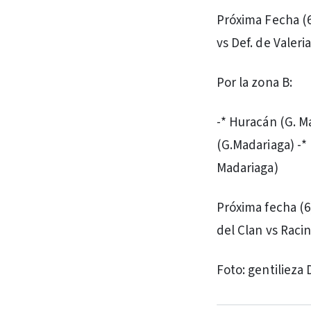
Próxima Fecha (6)
vs Def. de Valer
Por la zona B:
-* Huracán (G. M
(G.Madariaga) -* 
Madariaga)
Próxima fecha (6
del Clan vs Racin
Foto: gentilieza 