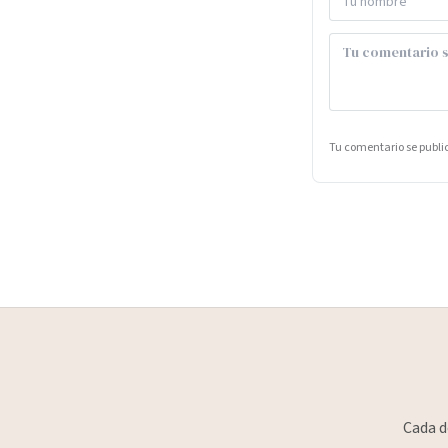
Tu comentario se publ
Cada d