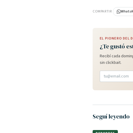
PUBLICIDAD
COMPARTIR
Whats
EL PIONERO DEL
¿Te gustó es
Recibí cada doming
sin clickbait.
Seguí leyendo