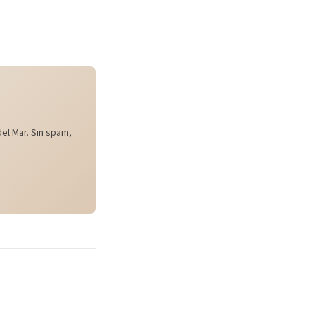
el Mar. Sin spam,