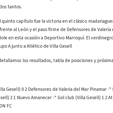
dos tantos.
 quinto capítulo fue la victoria en el clásico madariagu
rente al León y el paso firme de Defensores de Valeria 
ole en esta ocasión a Deportivo Marroquí. El verdinegro
upo A junto a Atlético de Villa Gesell
detallamos los resultados, tabla de posiciones y próxima
illa Gesell) 0 2 Defensores de Valeria del Mar Pinamar -*
sell) 2 1 Nuevo Amanecer -* Gol club (Villa Gesell) 1 2 Atl
ADN FC