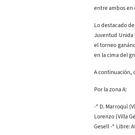
entre ambos en 
Lo destacado del
Juventud Unida f
el torneo ganánd
en la cima del gr
A continuación, 
Por la zona A:
-* D. Marroquí (V
Lorenzo (Villa Ge
Gesell -* Libre: 