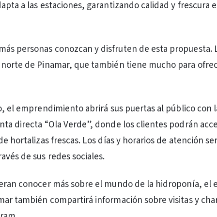
apta a las estaciones, garantizando calidad y frescura 
ás personas conozcan y disfruten de esta propuesta. 
norte de Pinamar, que también tiene mucho para ofrece
o, el emprendimiento abrirá sus puertas al público con l
ta directa “Ola Verde”, donde los clientes podrán acce
e hortalizas frescas. Los días y horarios de atención se
avés de sus redes sociales.
eran conocer más sobre el mundo de la hidroponía, el 
ar también compartirá información sobre visitas y char
gram.