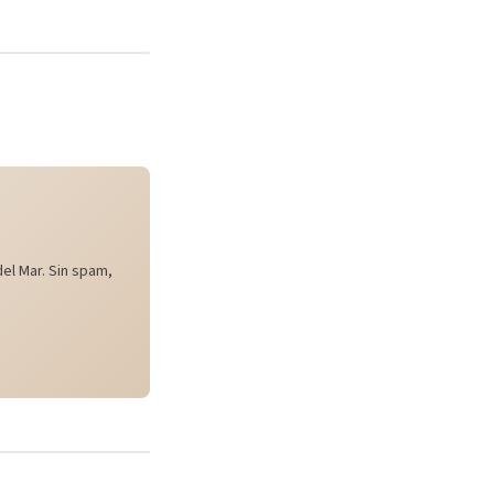
el Mar. Sin spam,