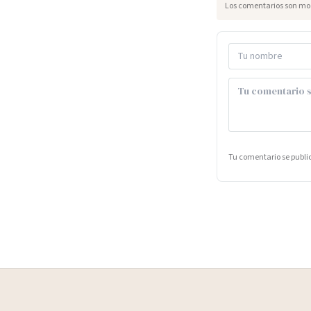
Los comentarios son mod
Tu comentario se publ