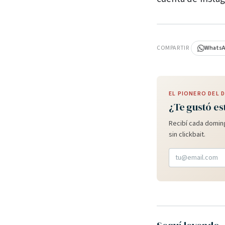
PUBLICIDAD
COMPARTIR
Whats
EL PIONERO DEL
¿Te gustó es
Recibí cada doming
sin clickbait.