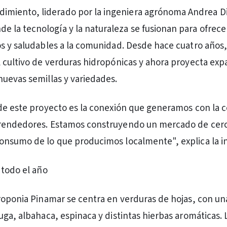
imiento, liderado por la ingeniera agrónoma Andrea Di
de la tecnología y la naturaleza se fusionan para ofrece
s y saludables a la comunidad. Desde hace cuatro años,
 cultivo de verduras hidropónicas y ahora proyecta exp
uevas semillas y variedades.
 de este proyecto es la conexión que generamos con la
rendedores. Estamos construyendo un mercado de cerc
nsumo de lo que producimos localmente", explica la i
 todo el año
roponia Pinamar se centra en verduras de hojas, con un
uga, albahaca, espinaca y distintas hierbas aromáticas. 