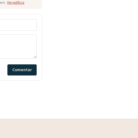
pam.
Ver política
Comentar