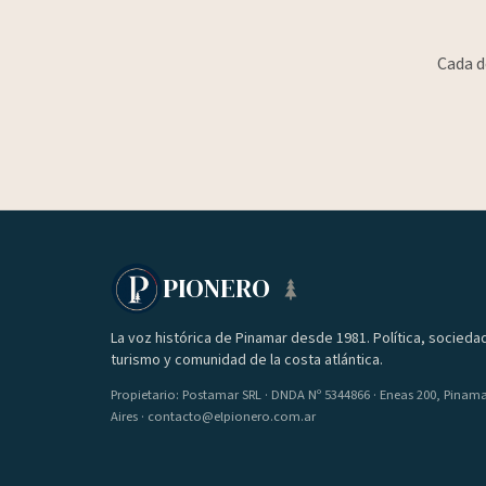
Cada d
PIONERO
La voz histórica de Pinamar desde 1981. Política, socieda
turismo y comunidad de la costa atlántica.
Propietario: Postamar SRL · DNDA Nº 5344866 · Eneas 200, Pinam
Aires · contacto@elpionero.com.ar