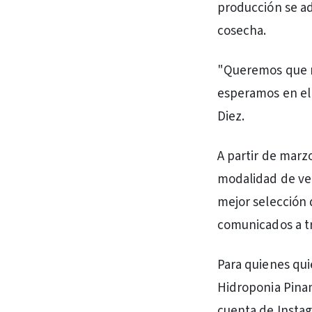
producción se ad
cosecha.
"Queremos que m
esperamos en el 
Diez.
A partir de marz
modalidad de ven
mejor selección d
comunicados a tr
Para quienes qui
Hidroponia Pinam
cuenta de Insta