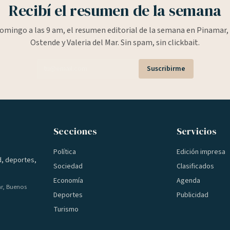
Recibí el resumen de la semana
omingo a las 9 am, el resumen editorial de la semana en Pinamar, 
Ostende y Valeria del Mar. Sin spam, sin clickbait.
Suscribirme
Secciones
Servicios
Política
Edición impresa
d, deportes,
Sociedad
Clasificados
Economía
Agenda
ar, Buenos
Deportes
Publicidad
Turismo