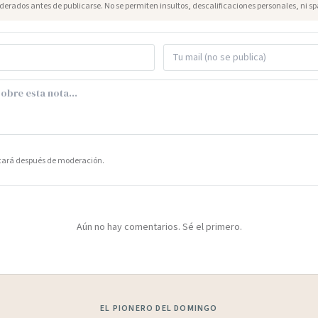
erados antes de publicarse. No se permiten insultos, descalificaciones personales, ni s
icará después de moderación.
Aún no hay comentarios. Sé el primero.
EL PIONERO DEL DOMINGO