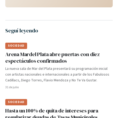
Seguí leyendo
SOCIEDAD
Arena Mardel Plata abre puertas con diez
espectáculos confirmados
La nueva sala de Mar del Plata presentará su programación inicial
con artistas nacionales e internacionales a partir de los Fabulosos
Cadillacs, Diego Torres, Flavio Mendoza y No Te Va Gustar.
31 de julio
SOCIEDAD
Hasta un 100% de quita de intereses para
regularizar deudas de Tasas Municipales