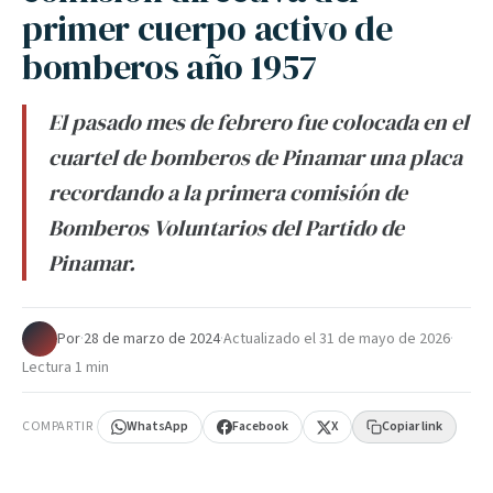
primer cuerpo activo de
bomberos año 1957
El pasado mes de febrero fue colocada en el
cuartel de bomberos de Pinamar una placa
recordando a la primera comisión de
Bomberos Voluntarios del Partido de
Pinamar.
Por
·
28 de marzo de 2024
·
Actualizado el
31 de mayo de 2026
·
Lectura 1 min
COMPARTIR
WhatsApp
Facebook
X
Copiar link