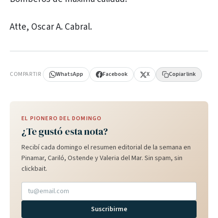
Atte, Oscar A. Cabral.
PUBLICIDAD
COMPARTIR
WhatsApp
Facebook
X
Copiar link
EL PIONERO DEL DOMINGO
¿Te gustó esta nota?
Recibí cada domingo el resumen editorial de la semana en
Pinamar, Cariló, Ostende y Valeria del Mar. Sin spam, sin
clickbait.
Suscribirme