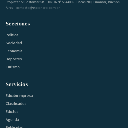
Propietario: Postamar SRL · DNDA Nº 5344866 · Eneas 200, Pinamar, Buenos
Aires · contacto@elpionero.com.ar
Secciones
Política
Sociedad
Economía
Deportes
Turismo
Servicios
Edición impresa
Clasificados
Edictos
Agenda
Publicidad