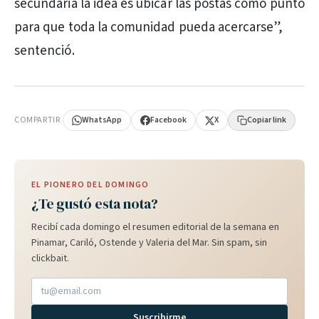
secundaria la idea es ubicar las postas como punto
para que toda la comunidad pueda acercarse”,
sentenció.
PUBLICIDAD
COMPARTIR
WhatsApp
Facebook
X
Copiar link
EL PIONERO DEL DOMINGO
¿Te gustó esta nota?
Recibí cada domingo el resumen editorial de la semana en
Pinamar, Cariló, Ostende y Valeria del Mar. Sin spam, sin
clickbait.
Suscribirme