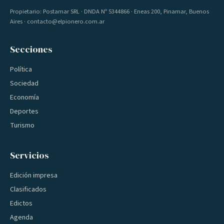
Propietario: Postamar SRL · DNDA Nº 5344866 · Eneas 200, Pinamar, Buenos
Aires · contacto@elpionero.com.ar
Secciones
Política
Sociedad
Economía
Deportes
Turismo
Servicios
Edición impresa
Clasificados
Edictos
Agenda