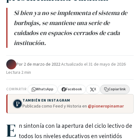
Si bien ya no se implementa el sistema de
burbujas, se mantiene una serie de
cuidados en espacios cerrados de cada
institución.
Por
·
2 de marzo de 2022
·
Actualizado el
31 de mayo de 2026
·
Lectura 2 min
COMPARTIR
WhatsApp
Facebook
X
Copiar link
TAMBIÉN EN INSTAGRAM
Publicada como Feed y Historia en
@pioneropinamar
E
n sintonía con la apertura del ciclo lectivo de
todos los niveles educativos en veintidós