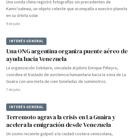
Una sonda china registró fotografías sin precedentes de
Kamoʻoalewa, un objeto celeste que acompaña a nuestro planeta
en su órbita solar.
9 de julio
INTERÉS GENERAL
Una ONG argentina organiza puente aéreo de
ayuda hacia Venezuela
La organización Solidaire, vinculada al piloto Enrique Piñeyro,
coordina el traslado de asistencia humanitaria hacia la zona de La
Guaira con una meta de cien toneladas de suministros.
7 de julio
INTERÉS GENERAL
Terremoto agrava la crisis en La Guaira y
acelera la emigración desde Venezuela
Un sismo reciente golpeó a la ciudad costera venezolana,