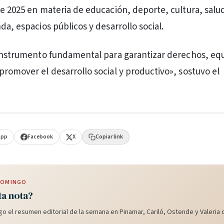
te 2025 en materia de educación, deporte, cultura, salu
da, espacios públicos y desarrollo social.
 instrumento fundamental para garantizar derechos, equ
promover el desarrollo social y productivo», sostuvo el
App
Facebook
X
Copiar link
 DOMINGO
ta nota?
o el resumen editorial de la semana en Pinamar, Cariló, Ostende y Valeria d