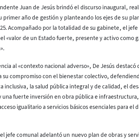
endente Juan de Jesús brindó el discurso inaugural, rea
u primer año de gestión y planteando los ejes de su pla
25. Acompañado por la totalidad de su gabinete, el jef
 el «valor de un Estado fuerte, presente y activo como 
».
encia al «contexto nacional adverso», De Jesús destacó 
a su compromiso con el bienestar colectivo, defendiend
 inclusiva, la salud pública integral y de calidad, el des
y una fuerte inversión en obra pública e infraestructura,
cceso igualitario a servicios básicos esenciales para el 
 el jefe comunal adelantó un nuevo plan de obras y serv