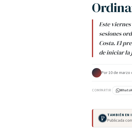
Ordina
Este viernes
sesiones ord
Costa. El pr
de iniciar la
Por
·
10 de marzo 
COMPARTIR
Whats
TAMBIÉN EN
Publicada com