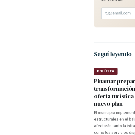
Seguí leyendo
POLÍTICA
Pinamar prepa
transformación
oferta turística
nuevo plan
El municipio implemen
estructurales en el ba
afectarán tanto la infr
como los servicios dis