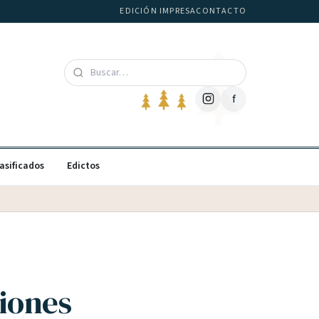
EDICIÓN IMPRESA
CONTACTO
f
asificados
Edictos
siones