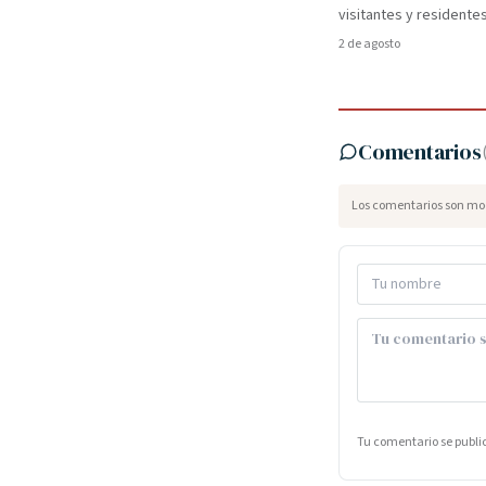
visitantes y residentes
2 de agosto
Comentarios
Los comentarios son mod
Tu comentario se publ