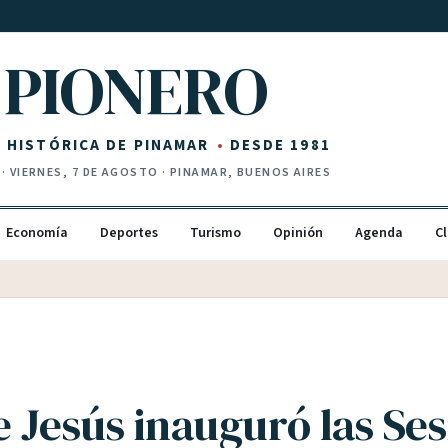
PIONERO
Z HISTÓRICA DE PINAMAR
DESDE 1981
·
VIERNES, 7 DE AGOSTO
· PINAMAR, BUENOS AIRES
Economía
Deportes
Turismo
Opinión
Agenda
Cl
e Jesús inauguró las Se