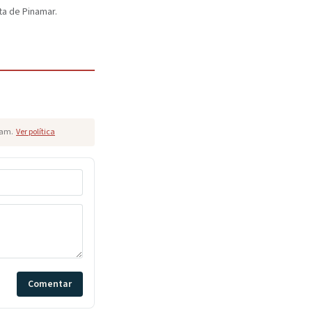
ta de Pinamar.
pam.
Ver política
Comentar