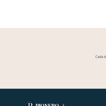
Cada d
PIONERO