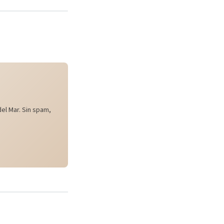
el Mar. Sin spam,