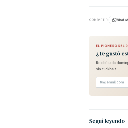
PUBLICIDAD
COMPARTIR
Whats
EL PIONERO DEL
¿Te gustó es
Recibí cada doming
sin clickbait.
Seguí leyendo