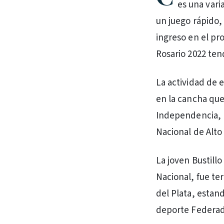
es una vari
un juego rápido, 
ingreso en el pr
Rosario 2022 tend
La actividad de e
en la cancha que
Independencia, 
Nacional de Alto
La joven Bustillo
Nacional, fue te
del Plata, estan
deporte Federad