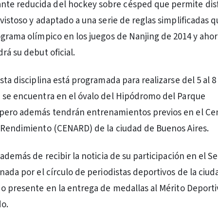
ante reducida del hockey sobre césped que permite dis
vistoso y adaptado a una serie de reglas simplificadas q
ograma olímpico en los juegos de Nanjing de 2014 y aho
rá su debut oficial.
sta disciplina está programada para realizarse del 5 al 
 se encuentra en el óvalo del Hipódromo del Parque
pero además tendrán entrenamientos previos en el Ce
 Rendimiento (CENARD) de la ciudad de Buenos Aires.
 además de recibir la noticia de su participación en el 
rnada por el círculo de periodistas deportivos de la ciu
do presente en la entrega de medallas al Mérito Deporti
o.