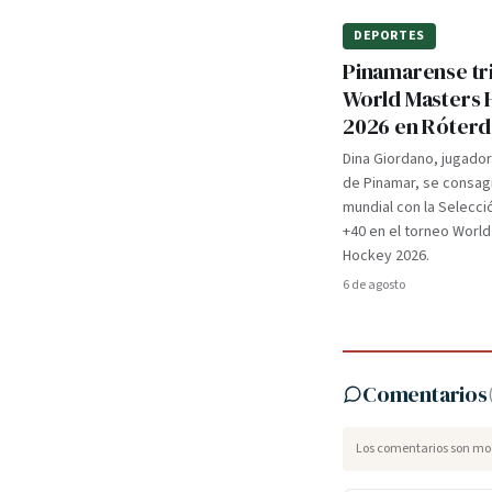
DEPORTES
Pinamarense tri
World Masters
2026 en Róter
Dina Giordano, jugado
de Pinamar, se consa
mundial con la Selecci
+40 en el torneo Worl
Hockey 2026.
6 de agosto
Comentarios
Los comentarios son mod