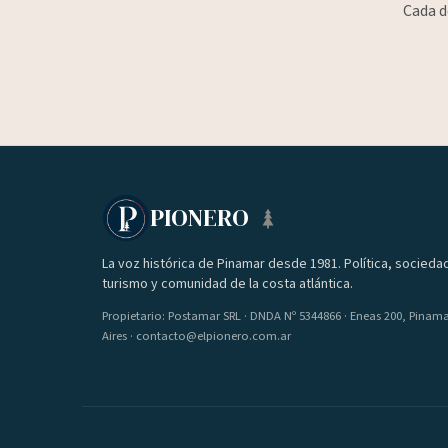
Cada d
PIONERO
La voz histórica de Pinamar desde 1981. Política, socieda
turismo y comunidad de la costa atlántica.
Propietario: Postamar SRL · DNDA Nº 5344866 · Eneas 200, Pinam
Aires · contacto@elpionero.com.ar