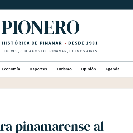
PIONERO
Z HISTÓRICA DE PINAMAR
DESDE 1981
I
·
JUEVES, 6 DE AGOSTO
· PINAMAR, BUENOS AIRES
Economía
Deportes
Turismo
Opinión
Agenda
ra pinamarense al