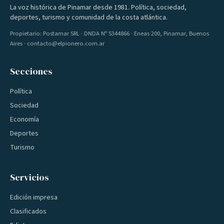
La voz histórica de Pinamar desde 1981. Política, sociedad,
deportes, turismo y comunidad de la costa atlántica.
Propietario: Postamar SRL · DNDA Nº 5344866 · Eneas 200, Pinamar, Buenos
Aires · contacto@elpionero.com.ar
Secciones
Política
Sociedad
Economía
Deportes
Turismo
Servicios
Edición impresa
Clasificados