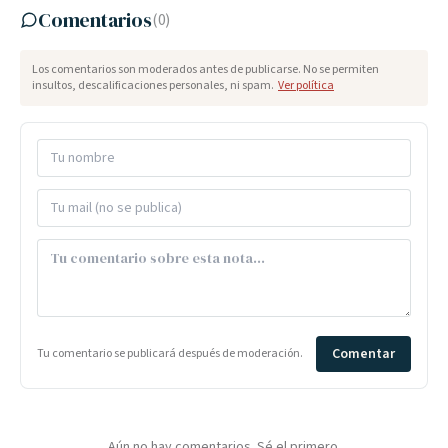
Comentarios
(
0
)
Los comentarios son moderados antes de publicarse. No se permiten
insultos, descalificaciones personales, ni spam.
Ver política
Comentar
Tu comentario se publicará después de moderación.
Aún no hay comentarios. Sé el primero.