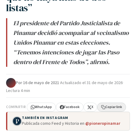
listas”
El presidente del Partido Justicialista de
Pinamar decidió acompañar al vecinalismo
Unidos Pinamar en estas elecciones.
“Tenemos intenciones de jugar las Paso
dentro del Frente de Todos”, afirmó.
Por
·
16 de mayo de 2021
·
Actualizado el
31 de mayo de 2026
·
Lectura 4 min
COMPARTIR
WhatsApp
Facebook
X
Copiar link
TAMBIÉN EN INSTAGRAM
Publicada como Feed y Historia en
@pioneropinamar