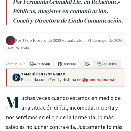
Por Fernanda Grimaldi Lic. en Relaciones
Públicas, magíster en comunicación.
Coach y Directora de Lindo Comunicación.
Por
·
27 de febrero de 2022
·
Actualizado el
31 de mayo de 2026
·
Lectura 3 min
COMPARTIR
WhatsApp
Facebook
X
Copiar link
TAMBIÉN EN INSTAGRAM
Publicada como Feed y Historia en
@pioneropinamar
M
uchas veces cuando estamos en medio de
una situación difícil, incómoda, incierta y
nos sentimos en el ojo de la tormenta, lo más
sabio es no luchar contra ella. Justamente lo más