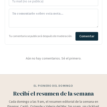
Comentar
Tu comentario se publicará después de moderación.
Aún no hay comentarios. Sé el primero.
EL PIONERO DEL DOMINGO
Recibí el resumen de la semana
Cada domingo a las 9 am, el resumen editorial de la semana en
Pinamar, Cariló, Ostende y Valeria del Mar. Sin spam, sin clickbait.