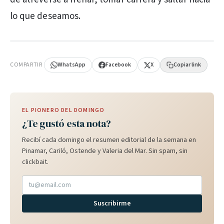
lo que deseamos.
PUBLICIDAD
COMPARTIR
WhatsApp
Facebook
X
Copiar link
EL PIONERO DEL DOMINGO
¿Te gustó esta nota?
Recibí cada domingo el resumen editorial de la semana en
Pinamar, Cariló, Ostende y Valeria del Mar. Sin spam, sin
clickbait.
Suscribirme