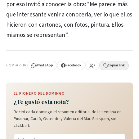
por eso invitó a conocer la obra: “Me parece más
que interesante venir a conocerla, ver lo que ellos
hicieron con cartones, con fotos, pintura. Ellos
mismos se representan”.
PUBLICIDAD
COMPARTIR
WhatsApp
Facebook
X
Copiar link
EL PIONERO DEL DOMINGO
¿Te gustó esta nota?
Recibí cada domingo el resumen editorial de la semana en
Pinamar, Cariló, Ostende y Valeria del Mar. Sin spam, sin
clickbait.