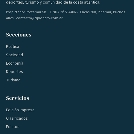
deportes, turismo y comunidad de la costa atlántica.
Propietario: Postamar SRL · DNDA Nº 5344866 · Eneas 200, Pinamar, Buenos
Aires · contacto@elpionero.com.ar
Secciones
Política
Sociedad
Economía
Deportes
Turismo
Servicios
Edición impresa
Clasificados
Edictos