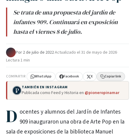
Se trata de una propuesta del jardín de
infantes 909. Continuará en exposición
hasta el viernes 8 de julio.
Por
·
2 de julio de 2022
·
Actualizado el
31 de mayo de 2026
·
Lectura 1 min
COMPARTIR
WhatsApp
Facebook
X
Copiar link
TAMBIÉN EN INSTAGRAM
Publicada como Feed y Historia en
@pioneropinamar
D
ocentes y alumnos del Jardín de Infantes
909 inauguraron una obra de Arte Pop en la
sala de exposiciones de la biblioteca Manuel