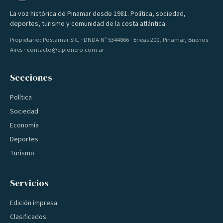
La voz histórica de Pinamar desde 1981. Política, sociedad,
deportes, turismo y comunidad de la costa atlántica.
Propietario: Postamar SRL · DNDA Nº 5344866 · Eneas 200, Pinamar, Buenos
Aires · contacto@elpionero.com.ar
Secciones
Política
Sociedad
Economía
Deportes
Turismo
Servicios
Edición impresa
Clasificados