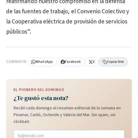
reafirmando nuestro compromiso en la defensa
de las fuentes de trabajo, el Convenio Colectivo y
la Cooperativa eléctrica de provisión de servicios
públicos”.
PUBLICIDAD
COMPARTIR
WhatsApp
Facebook
X
Copiar link
EL PIONERO DEL DOMINGO
¿Te gustó esta nota?
Recibí cada domingo el resumen editorial de la semana en
Pinamar, Cariló, Ostende y Valeria del Mar. Sin spam, sin
clickbait.