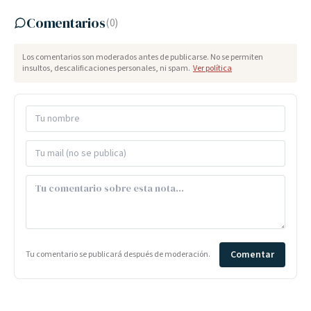
Comentarios
(
0
)
Los comentarios son moderados antes de publicarse. No se permiten
insultos, descalificaciones personales, ni spam.
Ver política
Comentar
Tu comentario se publicará después de moderación.