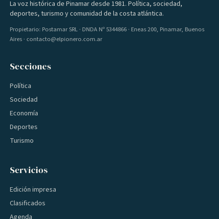
La voz histórica de Pinamar desde 1981. Política, sociedad,
deportes, turismo y comunidad de la costa atlántica.
Propietario: Postamar SRL · DNDA Nº 5344866 · Eneas 200, Pinamar, Buenos
Aires · contacto@elpionero.com.ar
Secciones
Política
Sociedad
Economía
Deportes
Turismo
Servicios
Edición impresa
Clasificados
Agenda