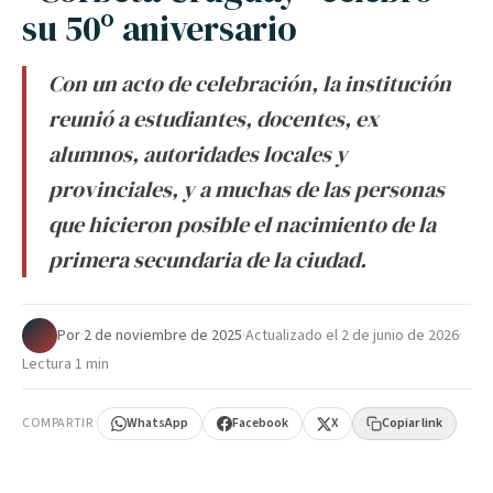
su 50º aniversario
Con un acto de celebración, la institución
reunió a estudiantes, docentes, ex
alumnos, autoridades locales y
provinciales, y a muchas de las personas
que hicieron posible el nacimiento de la
primera secundaria de la ciudad.
Por
·
2 de noviembre de 2025
·
Actualizado el
2 de junio de 2026
·
Lectura 1 min
COMPARTIR
WhatsApp
Facebook
X
Copiar link