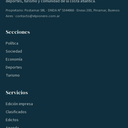
deportes, turismo y comunidad de la costa atlántica.
Propietario: Postamar SRL · DNDA Nº 5344866 · Eneas 200, Pinamar, Buenos
Aires · contacto@elpionero.com.ar
Secciones
Política
Sociedad
Economía
Deportes
Turismo
Servicios
Edición impresa
Clasificados
Edictos