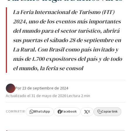
La Feria Internacional de Turismo (FIT)
2024, uno de los eventos más importantes
del mundo para el sector turístico, abrirá
sus puertas el sábado 28 de septiembre en
La Rural. Con Brasil como país invitado y
más de 1.700 expositores del país y de todo
el mundo, la feria se consol
Por
·
23 de septiembre de 2024
·
Actualizado el
31 de mayo de 2026
·
Lectura 2 min
COMPARTIR
WhatsApp
Facebook
X
Copiar link