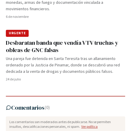
monedas, armas de fuego y documentación vinculada a
movimientos financieros.
6 de noviembre
URGENTE
Desbaratan banda que vendía VTV truchas y
obleas de GNC falsas
Una pareja fue detenida en Santa Teresita tras un allanamiento
ordenado por la Justicia de Pinamar, donde se descubrió una red
dedicada a la venta de drogas y documentos públicos falsos.
24 de julio
Comentarios
(
0
)
Los comentarios son moderados antes de publicarse. No se permiten
insultos, descalificaciones personales, ni spam.
Ver política