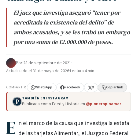
El juez que investiga aseguró “tener por
acreditada la existencia del delito” de
ambos acusados, y se les trabó un embargo
por una suma de 12.000.000 de pesos.
Por
·
28 de septiembre de 2021
·
Actualizado el
31 de mayo de 2026
·
Lectura 4 min
COMPARTIR
WhatsApp
Facebook
X
Copiar link
TAMBIÉN EN INSTAGRAM
Publicada como Feed y Historia en
@pioneropinamar
E
n el marco de la causa que investiga la estafa
de las tarjetas Alimentar, el Juzgado Federal