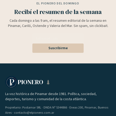
EL PIONERO DEL DOMINGO
Recibí el resumen de la semana
Cada domingo a las 9 am, el resumen editorial de la semana en
Pinamar, Cariló, Ostende y Valeria del Mar. Sin spam, sin clickbait.
Suscribirme
PIONERO
La voz histórica de Pinamar desde 1981. Política, sociedad,
deportes, turismo y comunidad de la costa atlántica.
Propietario: Postamar SRL · DNDA Nº 5344866 · Eneas 200, Pinamar, Buenos
Aires · contacto@elpionero.com.ar