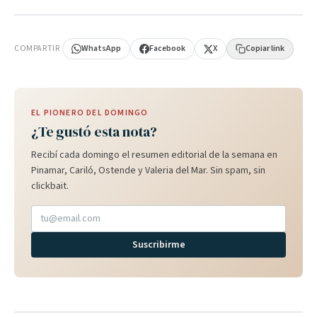
PUBLICIDAD
COMPARTIR
WhatsApp
Facebook
X
Copiar link
EL PIONERO DEL DOMINGO
¿Te gustó esta nota?
Recibí cada domingo el resumen editorial de la semana en
Pinamar, Cariló, Ostende y Valeria del Mar. Sin spam, sin
clickbait.
Suscribirme