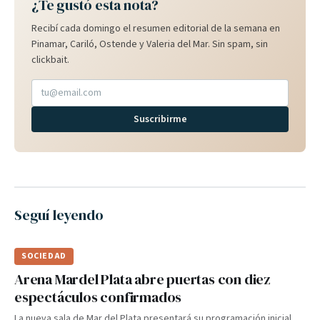
¿Te gustó esta nota?
Recibí cada domingo el resumen editorial de la semana en
Pinamar, Cariló, Ostende y Valeria del Mar. Sin spam, sin
clickbait.
Suscribirme
Seguí leyendo
SOCIEDAD
Arena Mardel Plata abre puertas con diez
espectáculos confirmados
La nueva sala de Mar del Plata presentará su programación inicial