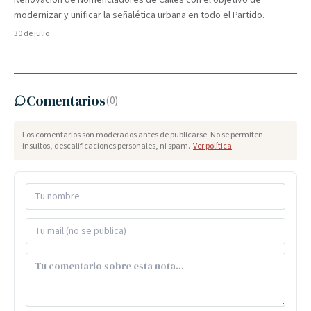
Renovación de Nomencladores de Calles con el objetivo de
modernizar y unificar la señalética urbana en todo el Partido.
30 de julio
Comentarios
(
0
)
Los comentarios son moderados antes de publicarse. No se permiten
insultos, descalificaciones personales, ni spam.
Ver política