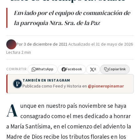
Enviado por el equipo de comunicación de
la parroquia Ntra. Sra. de la Paz
Por
·
3 de diciembre de 2021
·
Actualizado el
31 de mayo de 2026
·
Lectura 2 min
COMPARTIR
WhatsApp
Facebook
X
Copiar link
TAMBIÉN EN INSTAGRAM
Publicada como Feed y Historia en
@pioneropinamar
A
unque en nuestro país noviembre se haya
consagrado como el mes dedicado a honrar
a María Santísima, en el comienzo del adviento la
Madre de Dios recibe los tributos florales en los