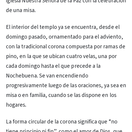
iglesia Nuestra Señora de la Paz con la celebración
de una misa.
El interior del templo ya se encuentra, desde el
domingo pasado, ornamentado para el adviento,
con la tradicional corona compuesta por ramas de
pino, en la que se ubican cuatro velas, una por
cada domingo hasta el que precede a la
Nochebuena. Se van encendiendo
progresivamente luego de las oraciones, ya sea en
misa o en familia, cuando se las dispone en los
hogares.
La forma circular de la corona significa que “no
tiene principio ni fin”, como el amor de Dios, que