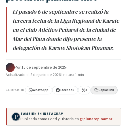
El pasado 6 de septiembre se realizó la
tercera fecha de la Liga Regional de Karate
en el club Atlético Peñarol de la ciudad de
Mar del Plata donde dijo presente la
delegación de Karate Shotokan Pinamar.
Por
·
15 de septiembre de 2025
·
Actualizado el
2 de junio de 2026
·
Lectura 1 min
COMPARTIR
WhatsApp
Facebook
X
Copiar link
TAMBIÉN EN INSTAGRAM
Publicada como Feed y Historia en
@pioneropinamar