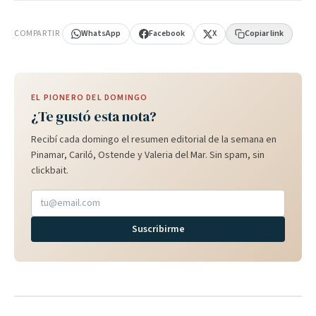
PUBLICIDAD
COMPARTIR
WhatsApp
Facebook
X
Copiar link
EL PIONERO DEL DOMINGO
¿Te gustó esta nota?
Recibí cada domingo el resumen editorial de la semana en
Pinamar, Cariló, Ostende y Valeria del Mar. Sin spam, sin
clickbait.
Suscribirme