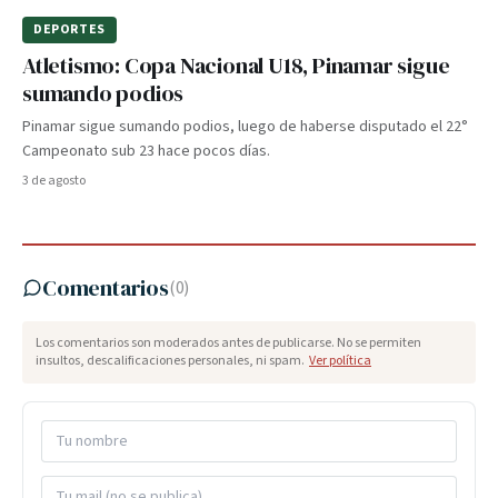
DEPORTES
Atletismo: Copa Nacional U18, Pinamar sigue
sumando podios
Pinamar sigue sumando podios, luego de haberse disputado el 22°
Campeonato sub 23 hace pocos días.
3 de agosto
Comentarios
(
0
)
Los comentarios son moderados antes de publicarse. No se permiten
insultos, descalificaciones personales, ni spam.
Ver política