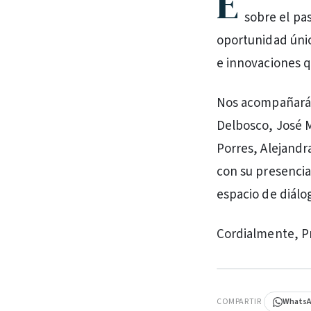
E
sobre el pa
oportunidad únic
e innovaciones 
Nos acompañarán 
Delbosco, José M
Porres, Alejandr
con su presencia
espacio de diálog
Cordialmente, 
PUBLICIDAD
COMPARTIR
Whats