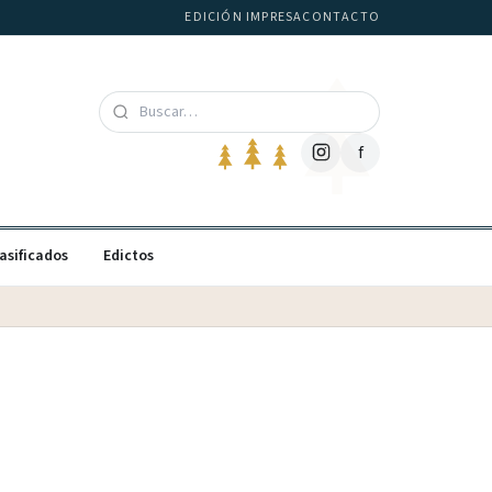
EDICIÓN IMPRESA
CONTACTO
f
asificados
Edictos