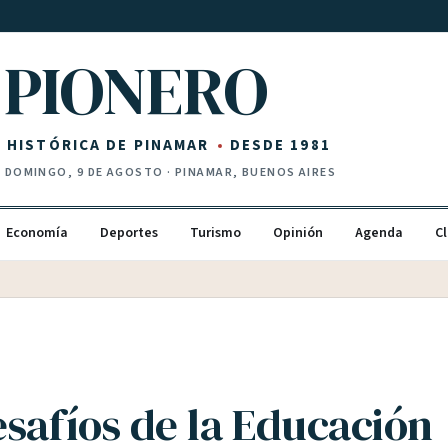
PIONERO
Z HISTÓRICA DE PINAMAR
DESDE 1981
·
DOMINGO, 9 DE AGOSTO
· PINAMAR, BUENOS AIRES
Economía
Deportes
Turismo
Opinión
Agenda
Cl
esafíos de la Educación