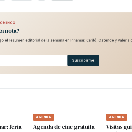
 DOMINGO
ta nota?
o el resumen editorial de la semana en Pinamar, Cariló, Ostende y Valeria d
Suscribirme
AGENDA
AGENDA
r: feria
Agenda de cine gratuita
Visitas gui