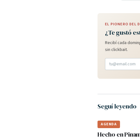
EL PIONERO DEL
¿Te gustó es
Recibí cada doming
sin clickbait.
Seguí leyendo
AGENDA
Hecho en Pinama