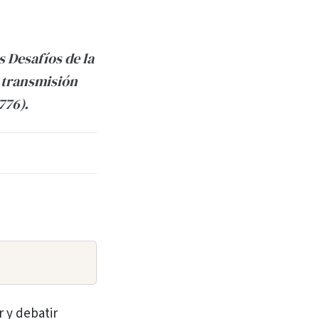
 Desafíos de la
. transmisión
776).
r y debatir