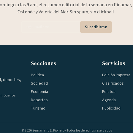
omingo a las 9 am, el resumen editorial de la semana en Pinamar, 
Ostende y Valeria del Mar. Sin spam, sin clickbait.
Suscribirme
Secciones
Servicios
Política
Edición impresa
d, deportes,
Sociedad
Clasificados
Economía
Edictos
ar, Buenos
Deportes
Agenda
Turismo
Publicidad
©
2026
Semanario El Pionero · Todos los derechos reservados