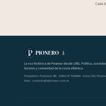
Cada d
PIONERO
La voz histórica de Pinamar desde 1981. Política, socieda
turismo y comunidad de la costa atlántica.
Propietario: Postamar SRL · DNDA Nº 5344866 · Eneas 200, Pinam
Aires · contacto@elpionero.com.ar