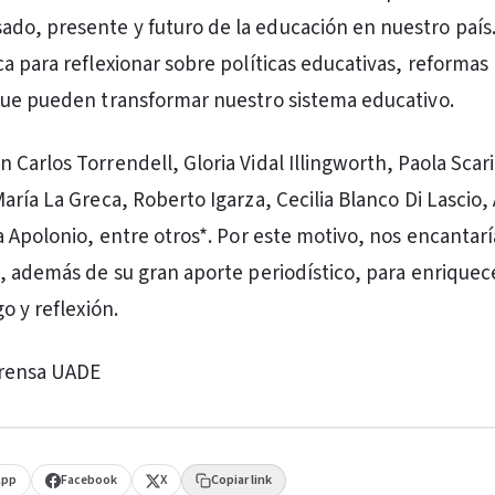
sado, presente y futuro de la educación en nuestro país
a para reflexionar sobre políticas educativas, reformas
que pueden transformar nuestro sistema educativo.
Carlos Torrendell, Gloria Vidal Illingworth, Paola Scari
aría La Greca, Roberto Igarza, Cecilia Blanco Di Lascio,
a Apolonio, entre otros*. Por este motivo, nos encantarí
, además de su gran aporte periodístico, para enriquec
o y reflexión.
Prensa UADE
App
Facebook
X
Copiar link