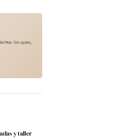
el Mar. Sin spam,
adas y taller